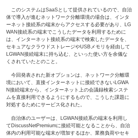
このシステムはSaaSとして提供されているので、自治
体で導入が進むネットワーク分離環境の場合は、インタ
ーネット接続系の端末からアクセスする必要があり、LG
WAN接続系の端末でこうしたデータを利用するために
は、インターネット接続系の端末で検索したデータを、
セキュアなクラウドストレージやUSBメモリを経由して
LGWAN接続端末に持ち込む、といった使い方を余儀な
くされていたとのこと。
今回発表された新オプションは、ネットワーク分離環
境において、直接インターネットに接続できないLGWA
N接続端末から、インターネット上の会議録検索システ
ムを直接利用できるようにするもので、こうした課題に
対処するためにサービス化された。
自治体のユーザーは、LGWAN接続系の端末を利用し
てDiscussNetPremiumに接続可能となることから、自治
体内の利用可能な端末が増加するほか、業務負荷やセキ