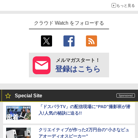
もっと見る
クラウド Watch をフォローする
メルマガスタート！
登録はこちら
Special Site
「ドスパラTV」の配信現場に“PAD”撮影班が潜
入!人気の秘訣に迫る!!
クリエイティブが作った2万円台の“小さなピュ
アオーディオスピーカー”