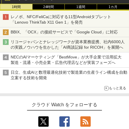
1時間
24時間
1週間
1カ月
レノボ、NFC/FeliCaに対応する11型Androidタブレット
「Lenovo ThinkTab X11 Gen 1」を発売
BBIX、「OCX」の接続サービスで「Google Cloud」に対応
リコージャパンとナレッジワークが資本業務提携、社内6000人
の実践ノウハウを生かした「AI商談記録 for RICOH」を展開へ
NECのAIマーケティング「BestMove」が大手企業で活用拡大
製造・流通・小売企業・広告代理店などが実装フェーズへ
日立、生成AIと数理最適化技術で製造業の生産ライン構成を自動
立案する技術を開発
もっと見る
クラウド Watch をフォローする