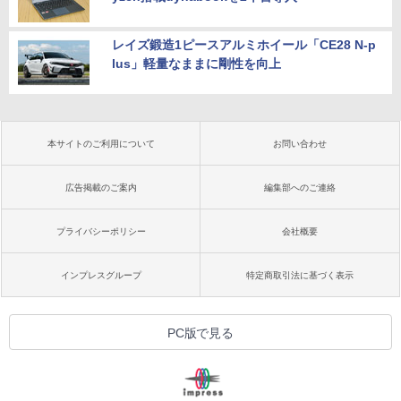
レイズ鍛造1ピースアルミホイール「CE28 N-p
lus」軽量なままに剛性を向上
本サイトのご利用について
お問い合わせ
広告掲載のご案内
編集部へのご連絡
プライバシーポリシー
会社概要
インプレスグループ
特定商取引法に基づく表示
PC版で見る