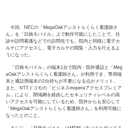
今回、NECの「MegaOakアシストらくらく看護師さ
ん」を「日病モバイル」上で動作可能にしたことで、往
診や訪問看護などでの訪問先でも、院内と同様に電子カ
ルテにアクセスし、電子カルテの閲覧・入力を行えるよ
うになった。
「日病モバイル」の端末1台で院内・院外通話と「Meg
aOakアシストらくらく看護師さん」が利用でき、専用端
末と通話用端末の2台持ちが不要になる点がメリット。
また、NTTドコモの「ビジネスmoperaアクセスプレミア
ム」により、閉域網を経由したセキュリティレベルの高
いアクセスを可能にしているため、院外からも安心して
「MegaOakアシストらくらく看護師さん」を利用可能に
なったとのこと。
さらに、「日病モバイル」はMDM（モバイルデバイス