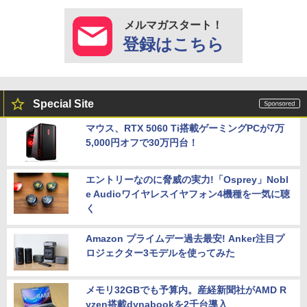
メルマガスタート！
登録はこちら
Special Site
マウス、RTX 5060 Ti搭載ゲーミングPCが7万
5,000円オフで30万円台！
エントリーなのに脅威の実力!「Osprey」Nobl
e Audioワイヤレスイヤフォン4機種を一気に聴
く
Amazon プライムデー過去最安! Anker注目プ
ロジェクター3モデルを使ってみた
メモリ32GBでも予算内。産経新聞社がAMD R
yzen搭載dynabookを2千台導入