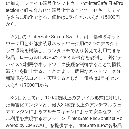
に加え、ファイル暗号化ソフトウェアのInterSafe FilePro
tectionと組み合わせて暗号化することで、セキュリティ
をさらに強化できる。価格は1ライセンスあたり5000円
から。
2つ目の「InterSafe SecureSwitch」は、基幹系ネット
ワーク用と外部接続系ネットワーク用の2つのデスクト
ップ環境を構築し、ワンタッチで切り替えて利用できる
製品。ローカルHDDへのファイル保存を規制し、外部デ
バイスの利用やネットワーク接続を制御することで情報
漏えいを防止する。これにより、簡易なネットワーク分
離環境を低コストで実現するとした。価格は1ライセン
スあたり7000円から。
3つ目としては、100種類以上のファイル形式に対応し
た無害化エンジンと、最大30種類以上のアンチマルウェ
アエンジンによるマルチスキャンによって安全なファイ
ル利用を実現するオプション「InterSafe FileSanitizer Po
wered by OPSWAT」を提供する。InterSafe ILPの各製品