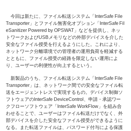
今回は新たに、ファイル転送システム「InterSafe File
Transporter」とファイル無害化オプション「InterSafe Fil
eSanitizer Powered by OPSWAT」などを提供し、ネッ
トワークおよびUSBメモリなどの外部デバイスを介した
安全なファイル授受を行えるようにした。これにより、
ネットワーク分離環境での管理者の運用負荷を軽減する
とともに、ファイル授受の経路を限定しない運用によ
り、ユーザーの利便性が向上するという。
新製品のうち、ファイル転送システム「InterSafe File
Transporter」は、ネットワーク間での安全なファイル転
送をエージェントレスで実現するもの。デバイス制御ソ
フトウェアのInterSafe DeviceControl、申請・承認ワー
クフローソフトウェア「InterSafe WorkFlow」を組み合
わせることで、ユーザーはファイル転送だけでなく、外
部デバイスを介した安全なファイル授受ができるように
なる。また転送ファイルは、パスワード付与による保護