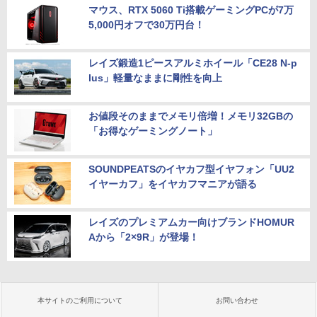
マウス、RTX 5060 Ti搭載ゲーミングPCが7万
5,000円オフで30万円台！
レイズ鍛造1ピースアルミホイール「CE28 N-p
lus」軽量なままに剛性を向上
お値段そのままでメモリ倍増！メモリ32GBの
「お得なゲーミングノート」
SOUNDPEATSのイヤカフ型イヤフォン「UU2
イヤーカフ」をイヤカフマニアが語る
レイズのプレミアムカー向けブランドHOMUR
Aから「2×9R」が登場！
本サイトのご利用について
お問い合わせ