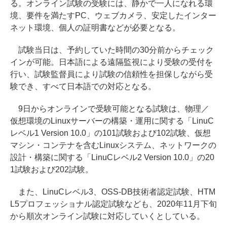
る。オンライン試験の受験には、静かで一人になれる環
境、要件を満たすPC、ウェブカメラ、安定したインター
ネット環境、個人の証明書などが必要となる。
試験当日は、予約していた時間の30分前からチェック
インが可能。日本語による遠隔監視により受験の受付を
行い、試験監督員により試験の信頼性を担保しながら受
験でき、すべて日本語での対応となる。
9日からオンラインで受験可能となる試験は、物理／
仮想環境のLinuxサーバーの構築・運用に関する「LinuC
レベル1 Version 10.0」の101試験および102試験、仮想
マシン・コンテナを含むLinuxシステム、ネットワークの
設計・構築に関する「LinuCレベル2 Version 10.0」の20
1試験および202試験。
また、LinuCレベル3、OSS-DB技術者認定試験、HTM
L5プロフェッショナル認定試験なども、2020年11月下旬
から順次オンライン試験に対応していくとしている。