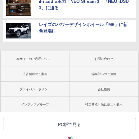
iFi audio主力「NEO Stream 3」「NEO iDSD
3」に迫る
レイズのパワーデザインホイール「M6」に新
色登場!!
本サイトのご利用について
お問い合わせ
広告掲載のご案内
編集部へのご連絡
プライバシーポリシー
会社概要
インプレスグループ
特定商取引法に基づく表示
PC版で見る