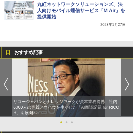
丸紅ネットワークソリューションズ、法
人向けモバイル通信サービス「M-Air」を
提供開始
2023年1月27日
おすすめ記事
リコージャパンとナレッジワークが資本業務提携、社内
6000人の実践ノウハウを生かした「AI商談記録 for RICO
H」を展開へ
●
●
●