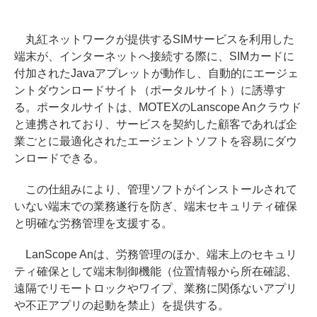
丸紅ネットワークが提供するSIMサービスを利用した
端末が、インターネットへ接続する際に、SIMカードに
付加されたJavaアプレットが動作し、自動的にエージェ
ントダウンロードサイト（ポータルサイト）に誘導す
る。ポータルサイトは、MOTEXのLanscope Anクラウド
と連携されており、サービスを契約した顧客であれば企
業ごとに最適化されたエージェントソフトを容易にダウ
ンロードできる。
この仕組みにより、管理ソフトがインストールされて
いない端末での業務遂行を防ぎ、端末セキュリティ確保
と明確な労務管理を支援する。
LanScope Anは、労務管理のほか、端末上のセキュリ
ティ確保として端末制御機能（位置情報から所在確認、
遠隔でリモートロックやワイプ、業務に関係ないアプリ
や不正アプリの起動を禁止）を提供する。