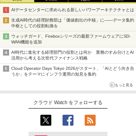
AIデータセンターに求められる新しいパワーアーキテクチャとは
生成AI時代の経理財務部は「価値創出の中核」に――データ集約
中枢としての役割転換を
ウォッチガード、Fireboxシリーズの最新ファームウェアにSD-
WAN機能を追加
AI時代に進化する経理部門の役割とは何か 業務のすみ分けとAI
活用から考える次世代ファイナンス戦略
Cloud Operator Days Tokyo 2026がスタート、「AIとどう向き合
うか」をテーマにインフラ運用の知見を集約
もっと見る
クラウド Watch をフォローする