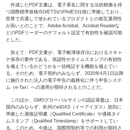
作成したPDF文書は、電子署名に関する法的根拠を持
つ国際標準規格ISO/ETSIのPAdES仕様に準拠しており、
世界で共通して使われているプロダクトとの相互運用性
が高いとのことで、Adobe Acrobat、Acrobat Readerな
どのPDFリーダーのデフォルト設定で有効性を確認可能
とした。
加えて、PDF文書が、電子帳簿保存法におけるスキャ
ナ保存の要件である、視認性やタイムスタンプの有効性
を備えているかどうかを一括検証する機能を備えてい
る。そのため、電子契約のみならず、2020年4月1日以降
に施行された法人の電子申告の義務化に伴う申告システ
ム（e-Tax）への適用が期待されるとのことだ。
このほか、GMOグローバルサインの認証基盤は、日本
国内のみならず、欧州のeIDAS（イーアイダス）規則に
準拠した適格証明書（Qualified Certificate）や適格タイ
ムスタンプ（Qualified Timestamp）をサポートしてい
る。このため、今後は、国際間契約等での利用が期待さ