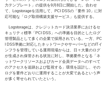
力テンプレート」の提供を9月8日に開始した。合わせ
て、Logstorageを活用して、PCI DSSの「要件 10」に対
応可能な「ログ取得構築支援サービス」も提供する。
Logstorageは、クレジットカード決済業界におけるセ
キュリティ標準「PCI DSS」への準拠を目的としたログ
管理製品として多くの企業で採用されている。一方、PC
I DSS準拠に対応したネットワークやサーバーなどのITイ
ンフラを管理している運用現場からは、日々大量のログ
が生成され保管される状況に対し、準拠要件となる「ネ
ットワークリソースおよびカード会員データへのすべて
のアクセスを追跡および監視する」環境を設計し、その
ログを要件どおりに運用することが大変であるという声
が多く寄せられていたという。