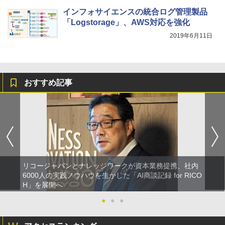
インフォサイエンスの統合ログ管理製品
「Logstorage」、AWS対応を強化
2019年6月11日
おすすめ記事
リコージャパンとナレッジワークが資本業務提携、社内
6000人の実践ノウハウを生かした「AI商談記録 for RICO
H」を展開へ
●
●
●