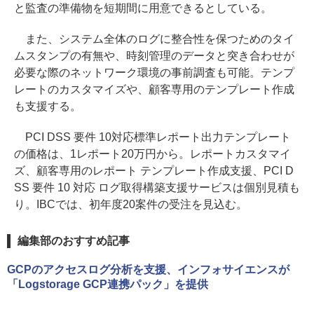
と監査の準備物を短期間に用意できるとしている。
また、システム全体のログに整合性を保つためのタイ
ムスタンプの有無や、時刻管理のデータと突き合わせが
必要な際のネットワーク環境の事前調査も可能。テンプ
レートのカスタマイズや、顧客専用のテンプレート作成
も支援する。
PCI DSS 要件 10対応標準レポート出力テンプレート
の価格は、1レポート20万円から。レポートカスタマイ
ズ、顧客専用のレポート テンプレート作成支援、PCI D
SS 要件 10 対応 ログ取得構築支援サービスは個別見積も
り。IBCでは、初年度20案件の受注を見込む。
編集部のおすすめ記事
GCPのアクセスログ分析を支援、インフォサイエンスが
「Logstorage GCP連携パック」を提供