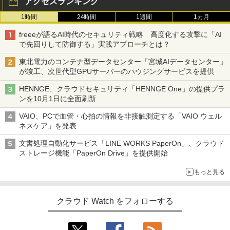
アクセスランキング
1時間
24時間
1週間
1カ月
freeeが語るAI時代のセキュリティ戦略 高度化する攻撃に「AI
で先回りして防御する」実践アプローチとは？
東北電力のコンテナ型データセンター「宮城AIデータセンター」
が竣工、次世代型GPUサーバーのハウジングサービスを提供
HENNGE、クラウドセキュリティ「HENNGE One」の提供プラ
ンを10月1日に全面刷新
VAIO、PCで血管・心拍の情報を非接触測定する「VAIO ウェル
ネスケア」を発表
文書処理自動化サービス「LINE WORKS PaperOn」、クラウド
ストレージ機能「PaperOn Drive」を提供開始
もっと見る
クラウド Watch をフォローする