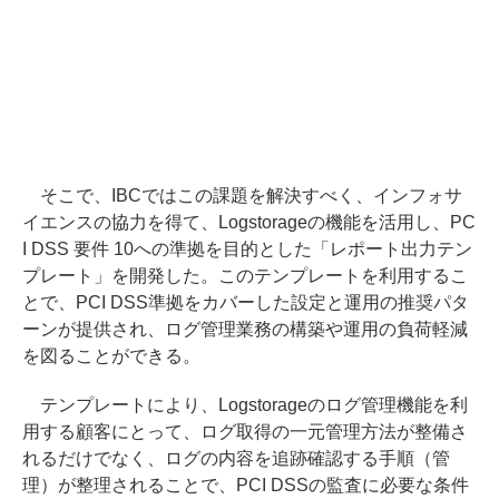
そこで、IBCではこの課題を解決すべく、インフォサ
イエンスの協力を得て、Logstorageの機能を活用し、PC
I DSS 要件 10への準拠を目的とした「レポート出力テン
プレート」を開発した。このテンプレートを利用するこ
とで、PCI DSS準拠をカバーした設定と運用の推奨パタ
ーンが提供され、ログ管理業務の構築や運用の負荷軽減
を図ることができる。
テンプレートにより、Logstorageのログ管理機能を利
用する顧客にとって、ログ取得の一元管理方法が整備さ
れるだけでなく、ログの内容を追跡確認する手順（管
理）が整理されることで、PCI DSSの監査に必要な条件