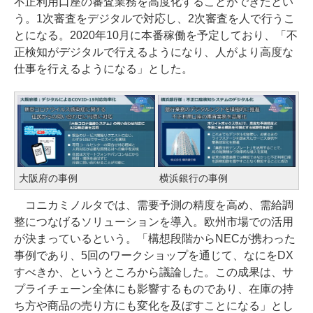
不正利用口座の審査業務を高度化することができたとい
う。1次審査をデジタルで対応し、2次審査を人で行うこ
とになる。2020年10月に本番稼働を予定しており、「不
正検知がデジタルで行えるようになり、人がより高度な
仕事を行えるようになる」とした。
大阪府の事例
横浜銀行の事例
コニカミノルタでは、需要予測の精度を高め、需給調
整につなげるソリューションを導入。欧州市場での活用
が決まっているという。「構想段階からNECが携わった
事例であり、5回のワークショップを通じて、なにをDX
すべきか、というところから議論した。この成果は、サ
プライチェーン全体にも影響するものであり、在庫の持
ち方や商品の売り方にも変化を及ぼすことになる」とし