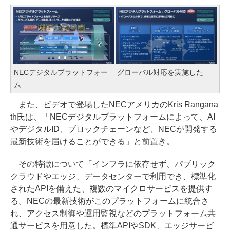
NECデジタルプラットフォー
グローバル対応を実施した
ム
また、ビデオで登場したNECアメリカのKris Rangana
th氏は、「NECデジタルプラットフォームによって、AI
やデジタルID、ブロックチェーンなど、NECが開発する
最新技術を届けることができる」と前置き。
その特徴について「インフラに依存せず、パブリック
クラウドやエッジ、データセンターで利用でき、標準化
されたAPIを備えた、複数のマイクロサービスを提供す
る。NECの最新技術がこのプラットフォームに統合さ
れ、アクセス制御や運用監視などのプラットフォーム共
通サービスを用意した。標準APIやSDK、エッジサービ