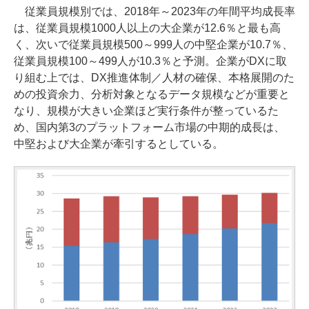
従業員規模別では、2018年～2023年の年間平均成長率
は、従業員規模1000人以上の大企業が12.6％と最も高
く、次いで従業員規模500～999人の中堅企業が10.7％、
従業員規模100～499人が10.3％と予測。企業がDXに取
り組む上では、DX推進体制／人材の確保、本格展開のた
めの投資余力、分析対象となるデータ規模などが重要と
なり、規模が大きい企業ほど実行条件が整っているた
め、国内第3のプラットフォーム市場の中期的成長は、
中堅および大企業が牽引するとしている。