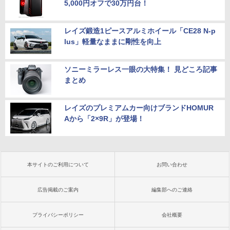
5,000円オフで30万円台！
レイズ鍛造1ピースアルミホイール「CE28 N-p
lus」軽量なままに剛性を向上
ソニーミラーレス一眼の大特集！ 見どころ記事
まとめ
レイズのプレミアムカー向けブランドHOMUR
Aから「2×9R」が登場！
本サイトのご利用について
お問い合わせ
広告掲載のご案内
編集部へのご連絡
プライバシーポリシー
会社概要