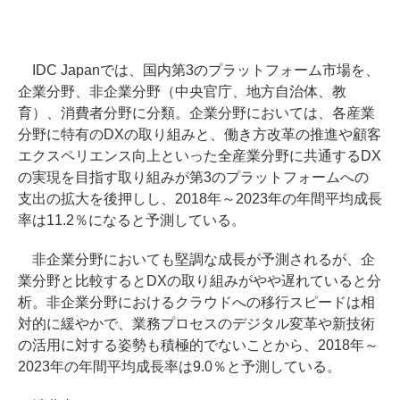
IDC Japanでは、国内第3のプラットフォーム市場を、
企業分野、非企業分野（中央官庁、地方自治体、教
育）、消費者分野に分類。企業分野においては、各産業
分野に特有のDXの取り組みと、働き方改革の推進や顧客
エクスペリエンス向上といった全産業分野に共通するDX
の実現を目指す取り組みが第3のプラットフォームへの
支出の拡大を後押しし、2018年～2023年の年間平均成長
率は11.2％になると予測している。
非企業分野においても堅調な成長が予測されるが、企
業分野と比較するとDXの取り組みがやや遅れていると分
析。非企業分野におけるクラウドへの移行スピードは相
対的に緩やかで、業務プロセスのデジタル変革や新技術
の活用に対する姿勢も積極的でないことから、2018年～
2023年の年間平均成長率は9.0％と予測している。