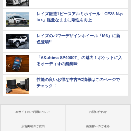
レイズ鍛造1ピースアルミホイール「CE28 N-p
lus」軽量なままに剛性を向上
レイズのパワーデザインホイール「M6」に新
色登場!!
「A&ultima SP4000T」の魅力！ポケットに入
るオーディオの醍醐味
性能の良いお得な中古PC情報はこのページで
チェック！
本サイトのご利用について
お問い合わせ
広告掲載のご案内
編集部へのご連絡