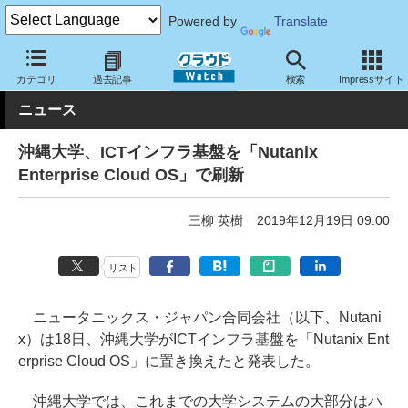
Powered by
Translate
クラウド Watch
トピック
導入事例
カテゴリ
過去記事
検索
Impressサイト
ニュース
沖縄大学、ICTインフラ基盤を「Nutanix
Enterprise Cloud OS」で刷新
三柳 英樹
2019年12月19日 09:00
リスト
ニュータニックス・ジャパン合同会社（以下、Nutani
x）は18日、沖縄大学がICTインフラ基盤を「Nutanix Ent
erprise Cloud OS」に置き換えたと発表した。
沖縄大学では、これまでの大学システムの大部分はハ