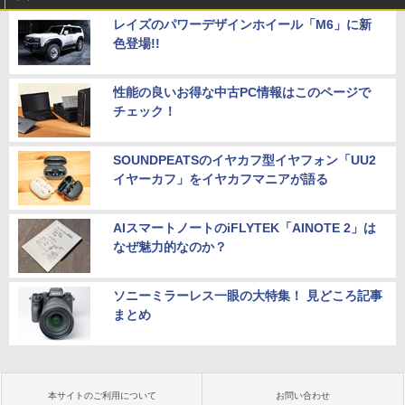
レイズのパワーデザインホイール「M6」に新
色登場!!
性能の良いお得な中古PC情報はこのページで
チェック！
SOUNDPEATSのイヤカフ型イヤフォン「UU2
イヤーカフ」をイヤカフマニアが語る
AIスマートノートのiFLYTEK「AINOTE 2」は
なぜ魅力的なのか？
ソニーミラーレス一眼の大特集！ 見どころ記事
まとめ
本サイトのご利用について
お問い合わせ