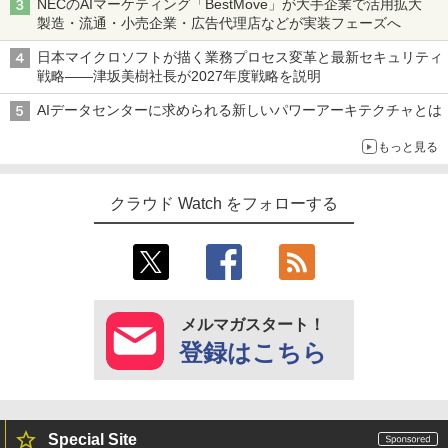
NECのAIマーケティング「BestMove」が大手企業で活用拡大
製造・流通・小売企業・広告代理店などが実装フェーズへ
日本マイクロソフトが描く業務プロセス変革と最新セキュリティ
戦略――津坂美樹社長が2027年度戦略を説明
AIデータセンターに求められる新しいパワーアーキテクチャとは
もっと見る
クラウド Watch をフォローする
メルマガスタート！
登録はこちら
Special Site