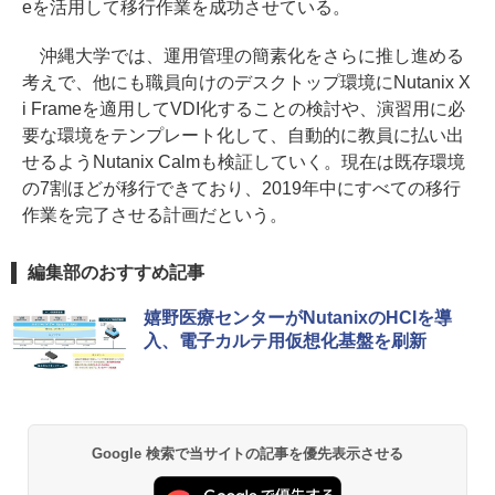
eを活用して移行作業を成功させている。
沖縄大学では、運用管理の簡素化をさらに推し進める
考えで、他にも職員向けのデスクトップ環境にNutanix X
i Frameを適用してVDI化することの検討や、演習用に必
要な環境をテンプレート化して、自動的に教員に払い出
せるようNutanix Calmも検証していく。現在は既存環境
の7割ほどが移行できており、2019年中にすべての移行
作業を完了させる計画だという。
編集部のおすすめ記事
嬉野医療センターがNutanixのHCIを導
入、電子カルテ用仮想化基盤を刷新
Google 検索で当サイトの記事を優先表示させる