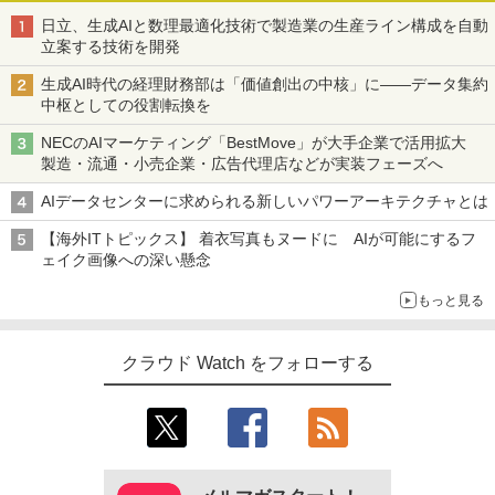
日立、生成AIと数理最適化技術で製造業の生産ライン構成を自動
立案する技術を開発
生成AI時代の経理財務部は「価値創出の中核」に――データ集約
中枢としての役割転換を
NECのAIマーケティング「BestMove」が大手企業で活用拡大
製造・流通・小売企業・広告代理店などが実装フェーズへ
AIデータセンターに求められる新しいパワーアーキテクチャとは
【海外ITトピックス】 着衣写真もヌードに AIが可能にするフ
ェイク画像への深い懸念
もっと見る
クラウド Watch をフォローする