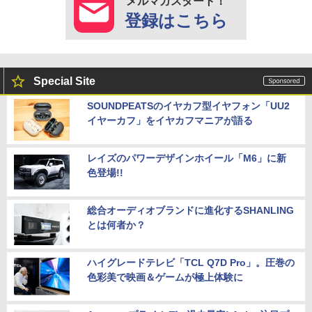
メルマガスタート！
登録はこちら
Special Site
SOUNDPEATSのイヤカフ型イヤフォン「UU2
イヤーカフ」をイヤカフマニアが語る
レイズのパワーデザインホイール「M6」に新
色登場!!
総合オーディオブランドに進化するSHANLING
とは何者か？
ハイグレードテレビ「TCL Q7D Pro」。圧巻の
色彩美で映画＆ゲームが極上体験に