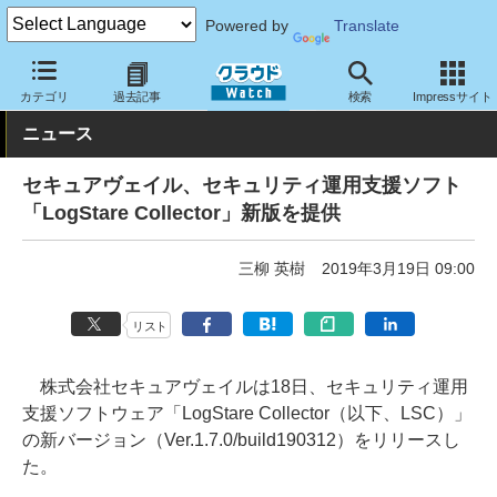
Powered by
Translate
クラウド Watch
セキュリティ
その他
カテゴリ
過去記事
検索
Impressサイト
ニュース
セキュアヴェイル、セキュリティ運用支援ソフト
「LogStare Collector」新版を提供
三柳 英樹
2019年3月19日 09:00
リスト
株式会社セキュアヴェイルは18日、セキュリティ運用
支援ソフトウェア「LogStare Collector（以下、LSC）」
の新バージョン（Ver.1.7.0/build190312）をリリースし
た。