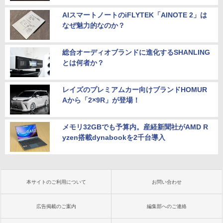
AIスマートノートのiFLYTEK「AINOTE 2」は
なぜ魅力的なのか？
総合オーディオブランドに進化するSHANLING
とは何者か？
レイズのプレミアムカー向けブランドHOMUR
Aから「2×9R」が登場！
メモリ32GBでも予算内。産経新聞社がAMD R
yzen搭載dynabookを2千台導入
本サイトのご利用について
お問い合わせ
広告掲載のご案内
編集部へのご連絡