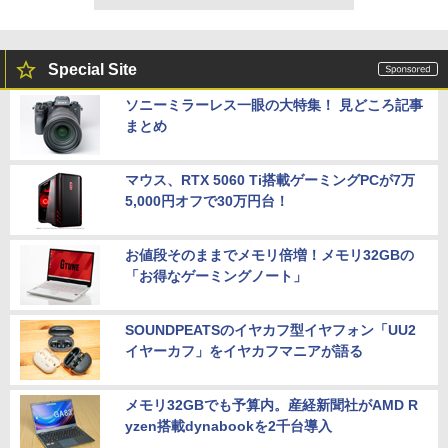
Special Site
ソニーミラーレス一眼の大特集！ 見どころ記事
まとめ
マウス、RTX 5060 Ti搭載ゲーミングPCが7万
5,000円オフで30万円台！
お値段そのままでメモリ倍増！メモリ32GBの
「お得なゲーミングノート」
SOUNDPEATSのイヤカフ型イヤフォン「UU2
イヤーカフ」をイヤカフマニアが語る
メモリ32GBでも予算内。産経新聞社がAMD R
yzen搭載dynabookを2千台導入