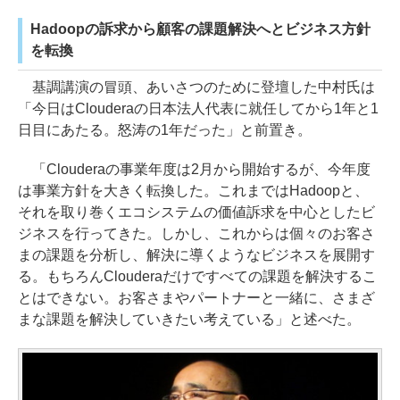
Hadoopの訴求から顧客の課題解決へとビジネス方針
を転換
基調講演の冒頭、あいさつのために登壇した中村氏は
「今日はClouderaの日本法人代表に就任してから1年と1
日目にあたる。怒涛の1年だった」と前置き。
「Clouderaの事業年度は2月から開始するが、今年度
は事業方針を大きく転換した。これまではHadoopと、
それを取り巻くエコシステムの価値訴求を中心としたビ
ジネスを行ってきた。しかし、これからは個々のお客さ
まの課題を分析し、解決に導くようなビジネスを展開す
る。もちろんClouderaだけですべての課題を解決するこ
とはできない。お客さまやパートナーと一緒に、さまざ
まな課題を解決していきたい考えている」と述べた。