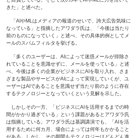
きた」と述べた。
「AIやMLはメディアの報道のせいで、誇大広告気味に
なっている」と指摘したアワダラ氏は、「今後は当たり
前のものになっていく」と述べ、その具体的例としてメ
ールのスパムフィルタを挙げる。
「多くのユーザーは、AIによって迷惑メールが排除さ
れていることを意識せずに、メールを使っている」と述
べ、今後は多くの企業がビジネスにAIを取り入れ、さま
ざまな製品やサービスがAIによって実現していくが、ユ
ーザーはAIであることを意識せず当たり前のように存在
するテクノロジーとなっていくという見解を示した。
しかしその一方、「ビジネスにAIを活用するまでの時
間がかかり過ぎている」という課題があるとアワダラ氏
は指摘している。アワダラ氏は基調講演でも、「AIを活
用するために何カ月、場合によっては何年もかかること
がある。しかし、その期間もテクノロジーはどんどん進