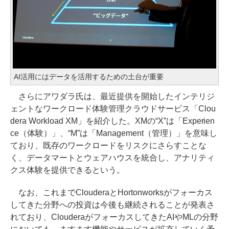
AI活用にはデータを活用するための土台が重要
さらにアワダラ氏は、最近提供を開始したインテリジ
ェントなワークロード体験管理クラウドサービス「Clou
dera Workload XM」を紹介した。XMの“X”は「Experien
ce（体験）」、“M”は「Management（管理）」を意味し
ており、既存のワークロードをリスクにさらすことな
く、データマートとウェアハウスを統合し、アナリティ
クス体験を提供できるという。
なお、これまでClouderaとHortonworksがフォーカス
してきた分野への投資は今後も継続されることが発表さ
れており、ClouderaがフォーカスしてきたAIやMLの分野