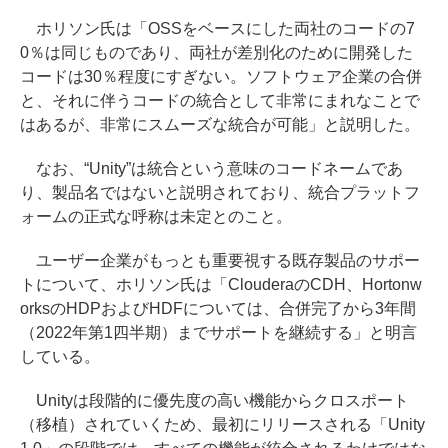
ホリソン氏は「OSSをベースにした両社のコードの7
0％は同じものであり、両社が差別化のために開発した
コードは30％程度にすぎない。ソフトウェア企業の合併
と、それに伴うコードの統合として非常にまれなことで
はあるが、非常にスムーズな統合が可能」と説明した。
なお、“Unity”は統合という意味のコードネームであ
り、製品名ではないと説明されており、統合プラットフ
ォームの正式な呼称は未定とのこと。
ユーザー企業がもっとも重要視する既存製品のサポー
トについて、ホリソン氏は「ClouderaのCDH、Hortonw
orksのHDPおよびHDFについては、合併完了から3年間
（2022年第1四半期）までサポートを継続する」と明言
している。
Unityは段階的に優先度の高い機能からクロスポート
（移植）されていくため、最初にリリースされる「Unity