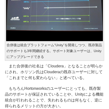
合併後は統合プラットフォーム“Unity”を開発しつつ、既存製品
のサポートも3年間継続する。サポート対象ユーザーは、Unity
にアップグレードできる
また合併後の社名は「Cloudera」となることが明らか
にされ、ホリソン氏はClouderaの既存ユーザーに対して
「これまでと何も変わらない」と述べている。
もちろんHortonworksのユーザーにとっても、既存製
品のサポートが保証されていることや、Unityによる機能
統合が行われることで、失われるものは何もなく、逆に
得られるメリットの方が大きい。