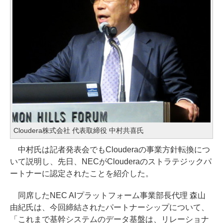
Cloudera株式会社 代表取締役 中村共喜氏
中村氏は記者発表会でもClouderaの事業方針転換につ
いて説明し、先日、NECがClouderaのストラテジックパ
ートナーに認定されたことを紹介した。
同席したNEC AIプラットフォーム事業部長代理 森山
由紀氏は、今回締結されたパートナーシップについて、
「これまで基幹システムのデータ基盤は、リレーショナ