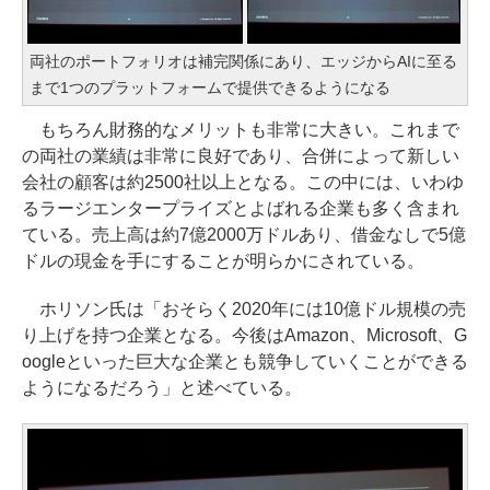
両社のポートフォリオは補完関係にあり、エッジからAIに至る
まで1つのプラットフォームで提供できるようになる
もちろん財務的なメリットも非常に大きい。これまで
の両社の業績は非常に良好であり、合併によって新しい
会社の顧客は約2500社以上となる。この中には、いわゆ
るラージエンタープライズとよばれる企業も多く含まれ
ている。売上高は約7億2000万ドルあり、借金なしで5億
ドルの現金を手にすることが明らかにされている。
ホリソン氏は「おそらく2020年には10億ドル規模の売
り上げを持つ企業となる。今後はAmazon、Microsoft、G
oogleといった巨大な企業とも競争していくことができる
ようになるだろう」と述べている。