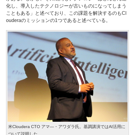
化し、導入したテクノロジーが古いものになってしまう
こともある」と述べており、この課題を解決するのもCl
ouderaのミッションの1つであると述べている。
米Cloudera CTO アマ―・アワダラ氏。基調講演ではAI活用に
ついて説明した