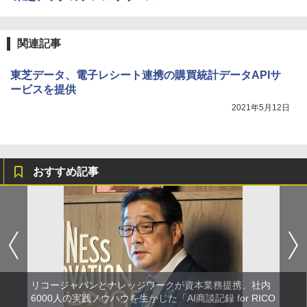
関連記事
東芝データ、電子レシート連携の購買統計データAPIサ
ービスを提供
2021年5月12日
おすすめ記事
リコージャパンとナレッジワークが資本業務提携、社内
6000人の実践ノウハウを生かした「AI商談記録 for RICO