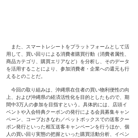
また、スマートレシートをプラットフォームとして活
用して、買い回りによる消費者購買行動（消費者属性、
商品カテゴリ、購買エリアなど）を分析し、そのデータ
を活用することにより、参加消費者・企業への還元も行
えるとのことだ。
今回の取り組みは、沖縄県在住者の買い物利便性の向
上、および沖縄県の経済活性化を目的としたもので、期
間中3万人の参加を目指すという。具体的には、店頭イ
ベントや入会特典クーポンの発行による会員募集キャン
ペーン、コープおきなわ／ペットボックスでの送客クー
ポン発行といった相互送客キャンペーンを行うほか、個
人の買い回り実態の把握といった購買活動分析、イベン