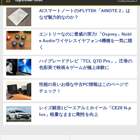
AIスマートノートのiFLYTEK「AINOTE 2」は
なぜ魅力的なのか？
エントリーなのに脅威の実力!「Osprey」Nobl
e Audioワイヤレスイヤフォン4機種を一気に聴
く
ハイグレードテレビ「TCL Q7D Pro」。圧巻の
色彩美で映画＆ゲームが極上体験に
性能の良いお得な中古PC情報はこのページで
チェック！
レイズ鍛造1ピースアルミホイール「CE28 N-p
lus」軽量なままに剛性を向上