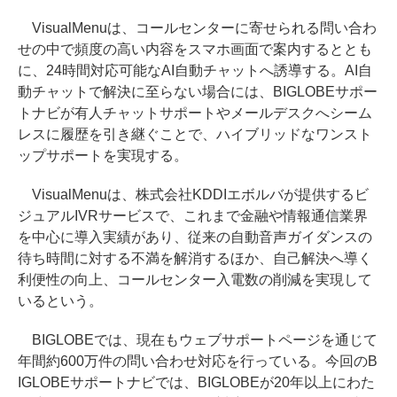
VisualMenuは、コールセンターに寄せられる問い合わ
せの中で頻度の高い内容をスマホ画面で案内するととも
に、24時間対応可能なAI自動チャットへ誘導する。AI自
動チャットで解決に至らない場合には、BIGLOBEサポー
トナビが有人チャットサポートやメールデスクへシーム
レスに履歴を引き継ぐことで、ハイブリッドなワンスト
ップサポートを実現する。
VisualMenuは、株式会社KDDIエボルバが提供するビ
ジュアルIVRサービスで、これまで金融や情報通信業界
を中心に導入実績があり、従来の自動音声ガイダンスの
待ち時間に対する不満を解消するほか、自己解決へ導く
利便性の向上、コールセンター入電数の削減を実現して
いるという。
BIGLOBEでは、現在もウェブサポートページを通じて
年間約600万件の問い合わせ対応を行っている。今回のB
IGLOBEサポートナビでは、BIGLOBEが20年以上にわた