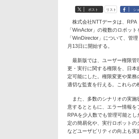
ポスト
リスト
シ
株式会社NTTデータは、RPA（Robo
「WinActor」の複数のロボ
「WinDirector」について、
月13日に開始する。
最新版では、ユーザー権限管理
更・実行に関する権限を、日本
定可能にした。権限変更や業務
適切な監査を行える。これらの
また、多数のシナリオの実施状
意するとともに、エラー情報を
RPAを少人数でも管理可能と
定の簡易化や、実行ロボットの
などユーザビリティの向上も実