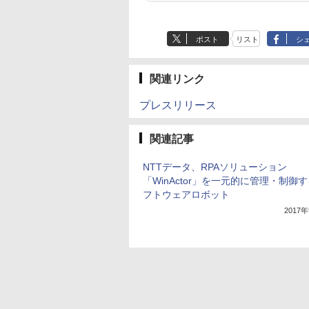
ポスト
リスト
シ
関連リンク
プレスリリース
関連記事
NTTデータ、RPAソリューション
「WinActor」を一元的に管理・制御
フトウェアロボット
2017