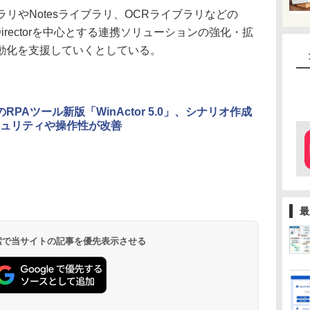
リやNotesライブラリ、OCRライブラリなどの
nDirectorを中心とする連携ソリューションの強化・拡
動化を支援していくとしている。
TのRPAツール新版「WinActor 5.0」、シナリオ作成
ュリティや操作性が改善
最
 検索で当サイトの記事を優先表示させる