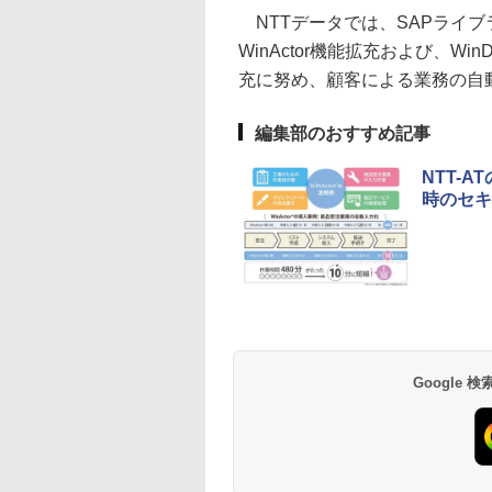
NTTデータでは、SAPライブラ
WinActor機能拡充および、Wi
充に努め、顧客による業務の自
編集部のおすすめ記事
NTT-A
時のセキ
Google