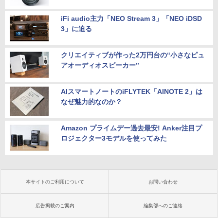
iFi audio主力「NEO Stream 3」「NEO iDSD
3」に迫る
クリエイティブが作った2万円台の“小さなピュ
アオーディオスピーカー”
AIスマートノートのiFLYTEK「AINOTE 2」は
なぜ魅力的なのか？
Amazon プライムデー過去最安! Anker注目プ
ロジェクター3モデルを使ってみた
本サイトのご利用について
お問い合わせ
広告掲載のご案内
編集部へのご連絡