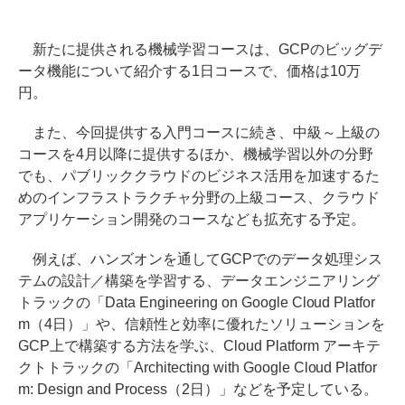
新たに提供される機械学習コースは、GCPのビッグデ
ータ機能について紹介する1日コースで、価格は10万
円。
また、今回提供する入門コースに続き、中級～上級の
コースを4月以降に提供するほか、機械学習以外の分野
でも、パブリッククラウドのビジネス活用を加速するた
めのインフラストラクチャ分野の上級コース、クラウド
アプリケーション開発のコースなども拡充する予定。
例えば、ハンズオンを通してGCPでのデータ処理シス
テムの設計／構築を学習する、データエンジニアリング
トラックの「Data Engineering on Google Cloud Platfor
m（4日）」や、信頼性と効率に優れたソリューションを
GCP上で構築する方法を学ぶ、Cloud Platform アーキテ
クトトラックの「Architecting with Google Cloud Platfor
m: Design and Process（2日）」などを予定している。