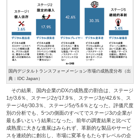
国内デジタルトランスフォーメーション市場の成熟度分布（出
典：IDC Japan）
その結果、国内企業のDXの成熟度の割合は、ステージ
1が3.6％、ステージ2が17.9％、ステージ3が42.6％、ス
テージ4が30.3％、ステージ5が5.6％となった。評価尺度
別の分析でも、5つの側面のすべてでステージ3の企業が
最も多いという結果になった。前年の調査結果と比べて
成熟度に大きな進展はみられず、革新的な製品やサービ
スを連続的に創出し、市場に変革をもたらすレベルの企