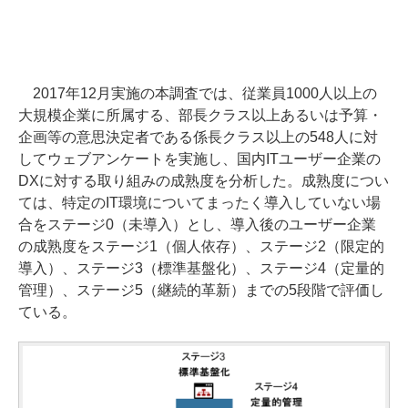
2017年12月実施の本調査では、従業員1000人以上の
大規模企業に所属する、部長クラス以上あるいは予算・
企画等の意思決定者である係長クラス以上の548人に対
してウェブアンケートを実施し、国内ITユーザー企業の
DXに対する取り組みの成熟度を分析した。成熟度につい
ては、特定のIT環境についてまったく導入していない場
合をステージ0（未導入）とし、導入後のユーザー企業
の成熟度をステージ1（個人依存）、ステージ2（限定的
導入）、ステージ3（標準基盤化）、ステージ4（定量的
管理）、ステージ5（継続的革新）までの5段階で評価し
ている。