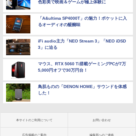
色彩美で映画＆ゲームが極上体験に
「A&ultima SP4000T」の魅力！ポケットに入
るオーディオの醍醐味
iFi audio主力「NEO Stream 3」「NEO iDSD
3」に迫る
マウス、RTX 5060 Ti搭載ゲーミングPCが7万
5,000円オフで30万円台！
鳥肌ものの「DENON HOME」サウンドを体感
した！
本サイトのご利用について
お問い合わせ
広告掲載のご案内
編集部へのご連絡