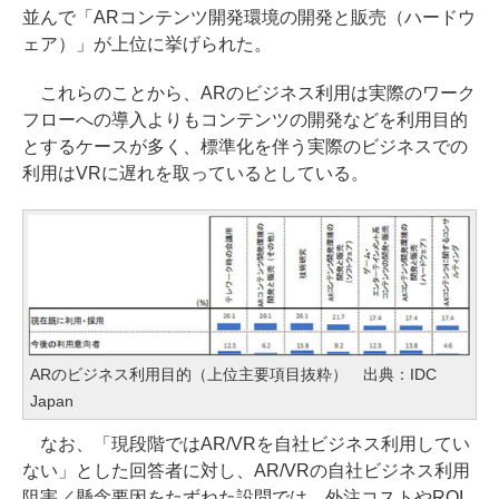
並んで「ARコンテンツ開発環境の開発と販売（ハードウ
ェア）」が上位に挙げられた。
これらのことから、ARのビジネス利用は実際のワーク
フローへの導入よりもコンテンツの開発などを利用目的
とするケースが多く、標準化を伴う実際のビジネスでの
利用はVRに遅れを取っているとしている。
ARのビジネス利用目的（上位主要項目抜粋） 出典：IDC
Japan
なお、「現段階ではAR/VRを自社ビジネス利用してい
ない」とした回答者に対し、AR/VRの自社ビジネス利用
阻害／懸念要因をたずねた設問では、外注コストやROI