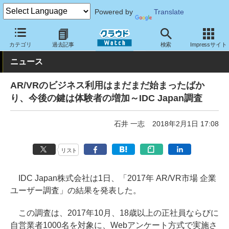
Powered by
Translate
クラウド Watch
トピック
調査・予測
カテゴリ
過去記事
検索
Impressサイト
ニュース
AR/VRのビジネス利用はまだまだ始まったばか
り、今後の鍵は体験者の増加～IDC Japan調査
石井 一志
2018年2月1日 17:08
リスト
IDC Japan株式会社は1日、「2017年 AR/VR市場 企業
ユーザー調査」の結果を発表した。
この調査は、2017年10月、18歳以上の正社員ならびに
自営業者1000名を対象に、Webアンケート方式で実施さ