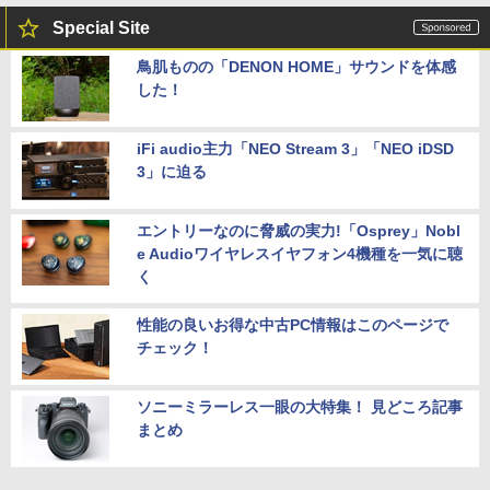
Special Site
鳥肌ものの「DENON HOME」サウンドを体感
した！
iFi audio主力「NEO Stream 3」「NEO iDSD
3」に迫る
エントリーなのに脅威の実力!「Osprey」Nobl
e Audioワイヤレスイヤフォン4機種を一気に聴
く
性能の良いお得な中古PC情報はこのページで
チェック！
ソニーミラーレス一眼の大特集！ 見どころ記事
まとめ