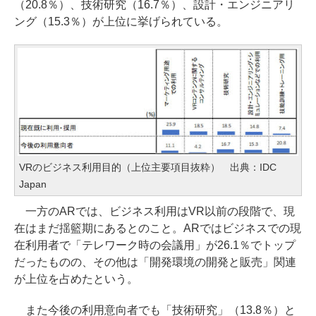
（20.8％）、技術研究（16.7％）、設計・エンジニアリ
ング（15.3％）が上位に挙げられている。
VRのビジネス利用目的（上位主要項目抜粋） 出典：IDC
Japan
一方のARでは、ビジネス利用はVR以前の段階で、現
在はまだ揺籃期にあるとのこと。ARではビジネスでの現
在利用者で「テレワーク時の会議用」が26.1％でトップ
だったものの、その他は「開発環境の開発と販売」関連
が上位を占めたという。
また今後の利用意向者でも「技術研究」（13.8％）と