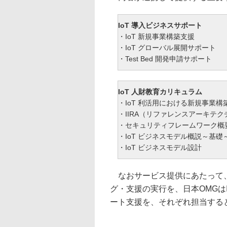
IoT 導入ビジネスサポート
・IoT 新規事業構築支援
・IoT グローバル展開サポート
・Test Bed 開発申請サポート
IoT 人財教育カリキュラム
・IoT 利活用における新規事業
・IIRA（リファレンスアーキテ
・セキュリティフレームワーク概
・IoT ビジネスモデル概説～基礎
・IoT ビジネスモデル設計
なおサービス提供にあたって、ク
グ・支援の実行を、日本OMGは
ート支援を、それぞれ担当する