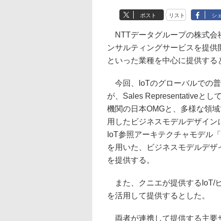
ポスト
リスト
シ
NTTデータグループの株式会社
ンサルティングサービスを提供
といった業種を中心に提供する
今回、IoTのグローバルでの普及推進団体II
が、Sales Representa
機関の日本OMGと、多様な領域
用したビジネスモデルデザインに
IoT参照アーキテクチャモデル「IIRA（Indu
を用いた、ビジネスモデルデザ
を提供する。
また、クニエが提供するIoT/
を活用して提供するとした。
両者が連携して提供する主要