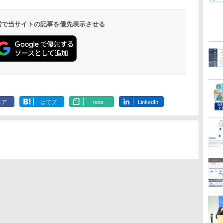
 検索で当サイトの記事を優先表示させる
ェア
はてブ
note
LinkedIn