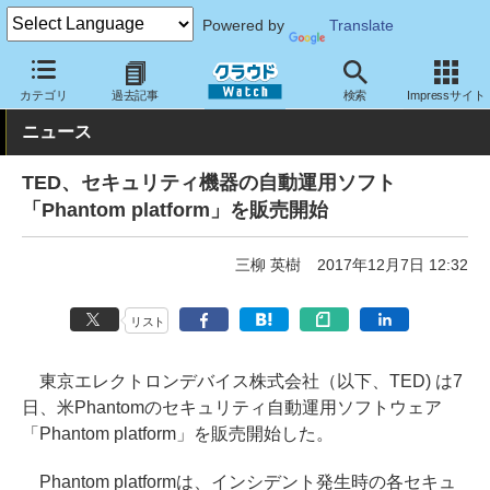
Powered by
Translate
クラウド Watch
セキュリティ
セキュリティソフト
カテゴリ
過去記事
検索
Impressサイト
ニュース
TED、セキュリティ機器の自動運用ソフト
「Phantom platform」を販売開始
三柳 英樹
2017年12月7日 12:32
リスト
東京エレクトロンデバイス株式会社（以下、TED) は7
日、米Phantomのセキュリティ自動運用ソフトウェア
「Phantom platform」を販売開始した。
Phantom platformは、インシデント発生時の各セキュ