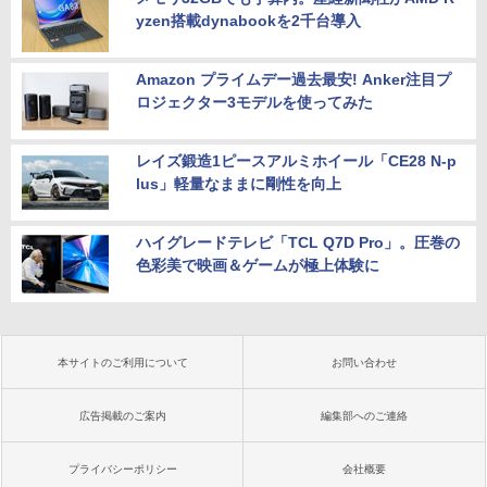
yzen搭載dynabookを2千台導入
Amazon プライムデー過去最安! Anker注目プ
ロジェクター3モデルを使ってみた
レイズ鍛造1ピースアルミホイール「CE28 N-p
lus」軽量なままに剛性を向上
ハイグレードテレビ「TCL Q7D Pro」。圧巻の
色彩美で映画＆ゲームが極上体験に
本サイトのご利用について
お問い合わせ
広告掲載のご案内
編集部へのご連絡
プライバシーポリシー
会社概要