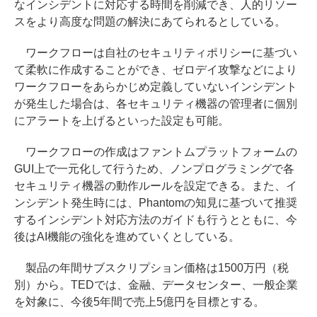
なインシデントに対応する時間を削減でき、人的リソー
スをより高度な問題の解決にあてられるとしている。
ワークフローは自社のセキュリティポリシーに基づい
て柔軟に作成することができ、ゼロデイ攻撃などにより
ワークフローをあらかじめ定義していないインシデント
が発生した場合は、各セキュリティ機器の管理者に個別
にアラートを上げるといった設定も可能。
ワークフローの作成はファントムプラットフォームの
GUI上で一元化して行うため、ノンプログラミングで各
セキュリティ機器の動作ルールを設定できる。また、イ
ンシデント発生時には、Phantomの知見に基づいて推奨
するインシデント対応方法のガイドも行うとともに、今
後はAI機能の強化を進めていくとしている。
製品の年間サブスクリプション価格は1500万円（税
別）から。TEDでは、金融、データセンター、一般企業
を対象に、今後5年間で売上5億円を目標とする。