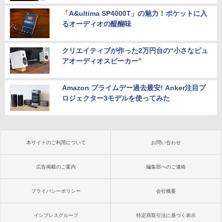
「A&ultima SP4000T」の魅力！ポケットに入
るオーディオの醍醐味
クリエイティブが作った2万円台の“小さなピュ
アオーディオスピーカー”
Amazon プライムデー過去最安! Anker注目プ
ロジェクター3モデルを使ってみた
本サイトのご利用について
お問い合わせ
広告掲載のご案内
編集部へのご連絡
プライバシーポリシー
会社概要
インプレスグループ
特定商取引法に基づく表示