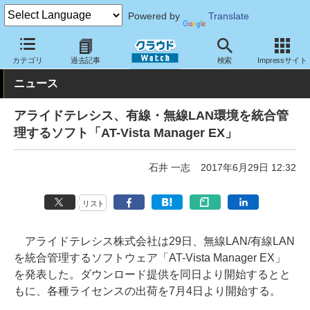
Powered by
Translate
クラウド Watch
ネットワーク
ネットソフト
カテゴリ
過去記事
検索
Impressサイト
ニュース
アライドテレシス、有線・無線LAN環境を統合管
理するソフト「AT-Vista Manager EX」
石井 一志
2017年6月29日 12:32
リスト
アライドテレシス株式会社は29日、無線LAN/有線LAN
を統合管理するソフトウェア「AT-Vista Manager EX」
を発表した。ダウンロード提供を同日より開始するとと
もに、各種ライセンスの出荷を7月4日より開始する。