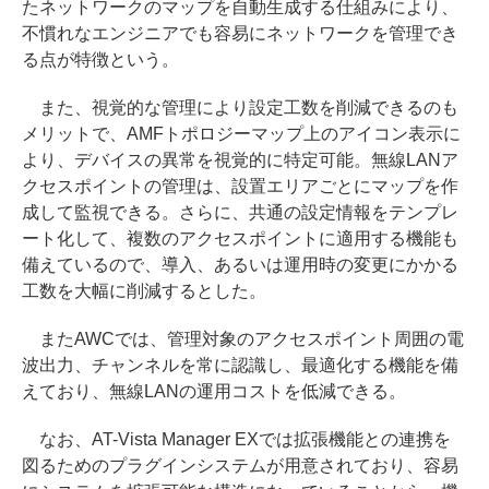
たネットワークのマップを自動生成する仕組みにより、
不慣れなエンジニアでも容易にネットワークを管理でき
る点が特徴という。
また、視覚的な管理により設定工数を削減できるのも
メリットで、AMFトポロジーマップ上のアイコン表示に
より、デバイスの異常を視覚的に特定可能。無線LANア
クセスポイントの管理は、設置エリアごとにマップを作
成して監視できる。さらに、共通の設定情報をテンプレ
ート化して、複数のアクセスポイントに適用する機能も
備えているので、導入、あるいは運用時の変更にかかる
工数を大幅に削減するとした。
またAWCでは、管理対象のアクセスポイント周囲の電
波出力、チャンネルを常に認識し、最適化する機能を備
えており、無線LANの運用コストを低減できる。
なお、AT-Vista Manager EXでは拡張機能との連携を
図るためのプラグインシステムが用意されており、容易