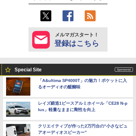
メルマガスタート！
登録はこちら
Special Site
「A&ultima SP4000T」の魅力！ポケットに入
るオーディオの醍醐味
レイズ鍛造1ピースアルミホイール「CE28 N-p
lus」軽量なままに剛性を向上
クリエイティブが作った2万円台の“小さなピュ
アオーディオスピーカー”