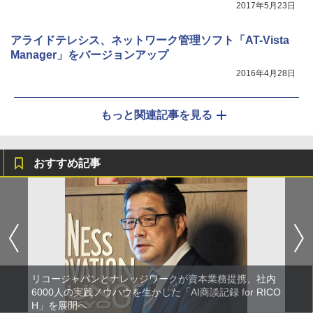
2017年5月23日
アライドテレシス、ネットワーク管理ソフト「AT-Vista
Manager」をバージョンアップ
2016年4月28日
もっと関連記事を見る
おすすめ記事
リコージャパンとナレッジワークが資本業務提携、社内
6000人の実践ノウハウを生かした「AI商談記録 for RICO
H」を展開へ