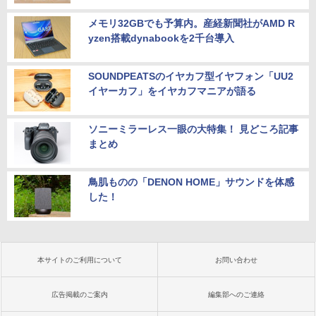
メモリ32GBでも予算内。産経新聞社がAMD R
yzen搭載dynabookを2千台導入
SOUNDPEATSのイヤカフ型イヤフォン「UU2
イヤーカフ」をイヤカフマニアが語る
ソニーミラーレス一眼の大特集！ 見どころ記事
まとめ
鳥肌ものの「DENON HOME」サウンドを体感
した！
本サイトのご利用について
お問い合わせ
広告掲載のご案内
編集部へのご連絡