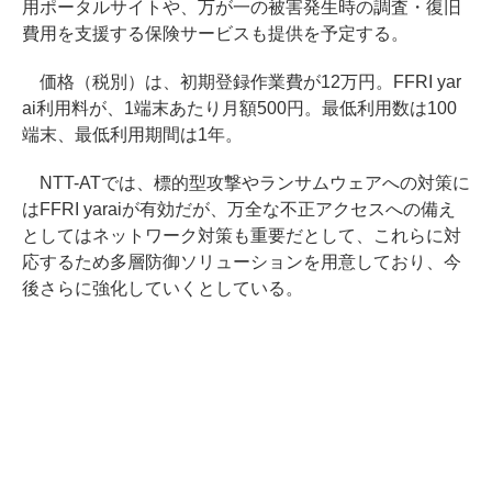
用ポータルサイトや、万が一の被害発生時の調査・復旧
費用を支援する保険サービスも提供を予定する。
価格（税別）は、初期登録作業費が12万円。FFRI yar
ai利用料が、1端末あたり月額500円。最低利用数は100
端末、最低利用期間は1年。
NTT-ATでは、標的型攻撃やランサムウェアへの対策に
はFFRI yaraiが有効だが、万全な不正アクセスへの備え
としてはネットワーク対策も重要だとして、これらに対
応するため多層防御ソリューションを用意しており、今
後さらに強化していくとしている。