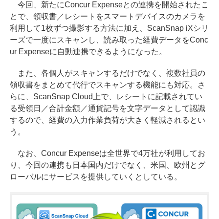
今回、新たにConcur Expenseとの連携を開始されたこ
とで、領収書／レシートをスマートデバイスのカメラを
利用して1枚ずつ撮影する方法に加え、ScanSnap iXシリ
ーズで一度にスキャンし、読み取った経費データをConc
ur Expenseに自動連携できるようになった。
また、各個人がスキャンするだけでなく、複数社員の
領収書をまとめて代行でスキャンする機能にも対応。さ
らに、ScanSnap Cloud上で、レシートに記載されてい
る受領日／合計金額／通貨記号を文字データとして認識
するので、経費の入力作業負荷が大きく軽減されるとい
う。
なお、Concur Expenseは全世界で4万社が利用してお
り、今回の連携も日本国内だけでなく、米国、欧州とグ
ローバルにサービスを提供していくとしている。