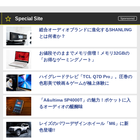
Special Site
総合オーディオブランドに進化するSHANLING
とは何者か？
お値段そのままでメモリ倍増！メモリ32GBの
「お得なゲーミングノート」
ハイグレードテレビ「TCL Q7D Pro」。圧巻の
色彩美で映画＆ゲームが極上体験に
「A&ultima SP4000T」の魅力！ポケットに入
るオーディオの醍醐味
レイズのパワーデザインホイール「M6」に新
色登場!!