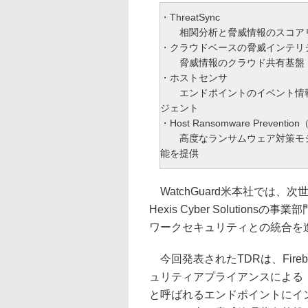
・ThreatSync
相関分析と脅威情報のスコア
・クラウドベースの脅威インテリ
脅威情報のクラウド共有基盤
・ホストセンサ
エンドポイントのイベント情報をス
ジェント
・Host Ransomware Preventio
高度なランサムウェア対策モジ
能を提供
WatchGuard米本社では
Hexis Cyber Solutions
ワークセキュリティとの統合を
今回発表されたTDRは、Fir
ュリティアプライアンスによる
と呼ばれるエンドポイントにイ