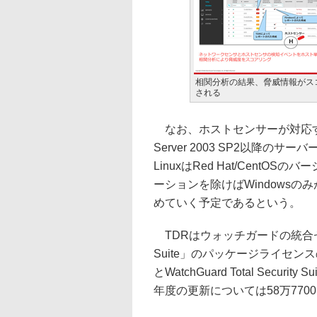
相関分析の結果、脅威情報がス
される
なお、ホストセンサーが対応するエ
Server 2003 SP2以降のサ
LinuxはRed Hat/CentO
ーションを除けばWindowsの
めていく予定であるという。
TDRはウォッチガードの統合セキュリテ
Suite」のパッケージライセンス
とWatchGuard Total Secu
年度の更新については58万770