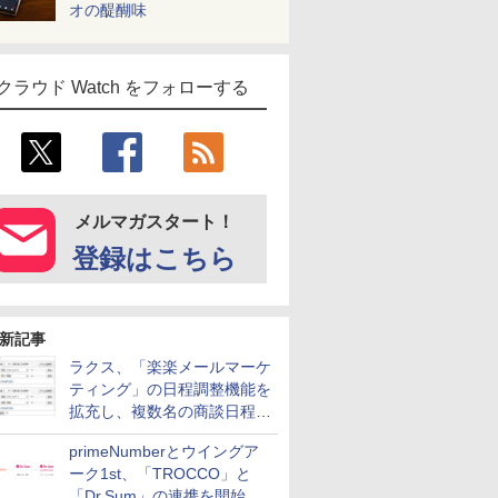
オの醍醐味
クラウド Watch をフォローする
メルマガスタート！
登録はこちら
新記事
ラクス、「楽楽メールマーケ
ティング」の日程調整機能を
拡充し、複数名の商談日程調
整を効率化
primeNumberとウイングア
ーク1st、「TROCCO」と
「Dr.Sum」の連携を開始