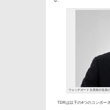
る。
ウォッチガード 社長執行役員
TDRは以下の4つのコンポー