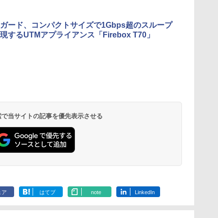
ガード、コンパクトサイズで1Gbps超のスループ
するUTMアプライアンス「Firebox T70」
 検索で当サイトの記事を優先表示させる
ェア
はてブ
note
LinkedIn