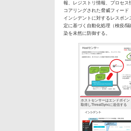
報、レジストリ情報、プロセス情報など
コアリングされた脅威フィード（
インシデントに対するレスポン
定に基づく自動化処理（検疫/
染を未然に防御する。
ホストセンサーはエンドポイン
取得しThreatSyncに送信する