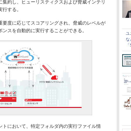
に集約し、ヒューリスティクスおよび脅威インテリ
実行する。
要度に応じてスコアリングされ、脅威のレベルが
ポンスを自動的に実行することができる。
ユ
な
「S
に
トにおいて、特定フォルダ内の実行ファイル情