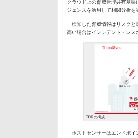
クラウド上の脅威管理共有基盤
ジェンスを活用して相関分析を
検知した脅威情報はリスクと重
高い場合はインシデント・レス
TDRの構成
ホストセンサーはエンドポイン