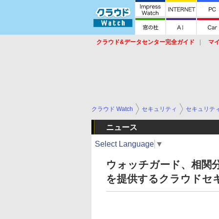
クラウド&データセンター完全ガイド
マ
サービス
セキュリティ
ネットワーク
スイッチ
ルータ
導入事例
イベ
クラウド Watch
セキュリティ
セキュリテ
ニュース
Select Language
▼
ウォッチガード、相関
を提供するクラウドセ