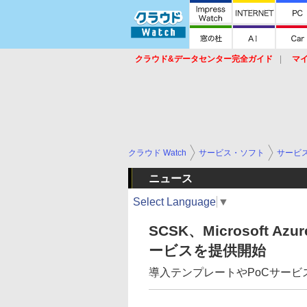
クラウド&データセンター完全ガイド
マ
サービス
セキュリティ
ネットワーク
スイッチ
ルータ
導入事例
イベ
クラウド Watch
サービス・ソフト
サービ
ニュース
Select Language
▼
SCSK、Microsoft 
ービスを提供開始
導入テンプレートやPoCサービ