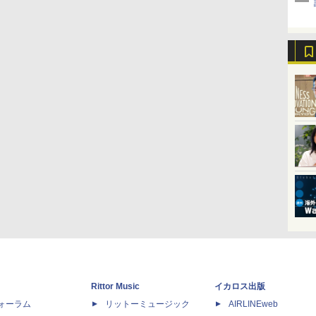
Rittor Music
イカロス出版
dフォーラム
リットーミュージック
AIRLINEweb