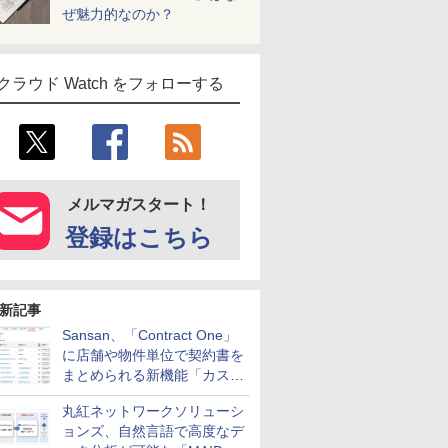
ぜ魅力的なのか？
クラウド Watch をフォローする
メルマガスタート！
登録はこちら
新記事
Sansan、「Contract One」
に店舗や物件単位で契約書を
まとめられる新機能「カスタ
ム契約ツリー」を追加
丸紅ネットワークソリューシ
ョンズ、自然言語で高度なデ