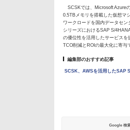
SCSKでは、Microsoft A
0.5TBメモリを搭載した仮想マ
ワークロードを国内データセン
シリーズにおけるSAP S/4H
の優位性を活用したサービスを
TCO削減とROIの最大化に寄
編集部のおすすめ記事
SCSK、AWSを活用したSAP 
Google