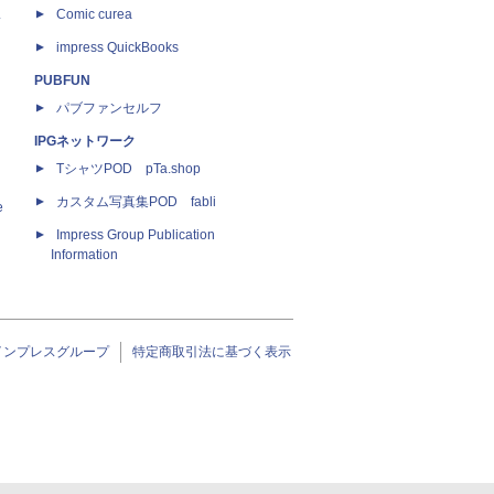
ス
Comic curea
impress QuickBooks
PUBFUN
パブファンセルフ
IPGネットワーク
TシャツPOD pTa.shop
カスタム写真集POD fabli
e
Impress Group Publication
Information
インプレスグループ
特定商取引法に基づく表示