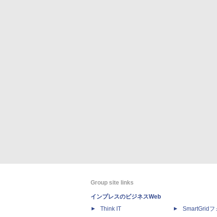
Group site links
インプレスのビジネスWeb
Think IT
SmartGri