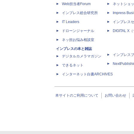
Web担当者Forum
ネットショ
インプレス総合研究所
Impress Busi
IT Leaders
インプレス
ドローンジャーナル
DIGITAL
ネッ担お悩み相談室
インプレスの本と雑誌
インプレス
デジタルカメラマガジン
NextPublish
できるネット
インターネット白書ARCHIVES
本サイトのご利用について
お問い合わせ