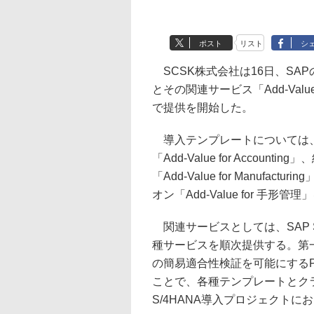
ポスト
リスト
シ
SCSK株式会社は16日、SAPの
とその関連サービス「Add-Value
で提供を開始した。
導入テンプレートについては、S
「Add-Value for Acco
「Add-Value for Manuf
オン「Add-Value for 手形
関連サービスとしては、SAP 
種サービスを順次提供する。第一弾
の簡易適合性検証を可能にする
ことで、各種テンプレートとク
S/4HANA導入プロジェクト