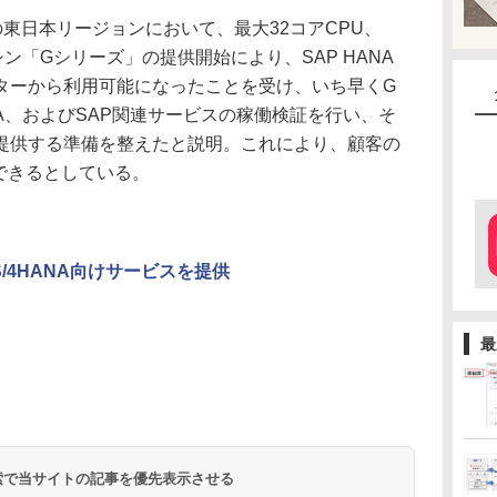
zureの東日本リージョンにおいて、最大32コアCPU、
シン「Gシリーズ」の提供開始により、SAP HANA
ターから利用可能になったことを受け、いち早くG
ANA、およびSAP関連サービスの稼働検証を行い、そ
提供する準備を整えたと説明。これにより、顧客の
与できるとしている。
S/4HANA向けサービスを提供
最
 検索で当サイトの記事を優先表示させる