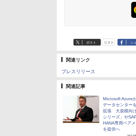
ポスト
リスト
シ
関連リンク
プレスリリース
関連記事
Microsoft Azur
データセンター
拡張 大規模向
シリーズ」やSA
HANA専用ベア
を提供へ