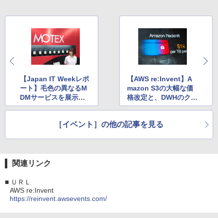
【Japan IT Weekレポ
【AWS re:Invent】A
ート】毛色の異なるM
mazon S3の大幅な価
DMサービスを展示す
格改定と、DWHのクラ
るMOTEX
ウドサービス「Amazo
n Redshift」を発表
［イベント］の他の記事を見る
関連リンク
■
ＵＲＬ
AWS re:Invent
https://reinvent.awsevents.com/