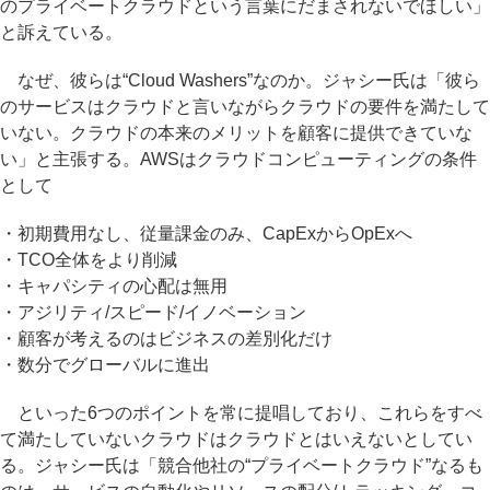
のプライベートクラウドという言葉にだまされないでほしい」
と訴えている。
なぜ、彼らは“Cloud Washers”なのか。ジャシー氏は「彼ら
のサービスはクラウドと言いながらクラウドの要件を満たして
いない。クラウドの本来のメリットを顧客に提供できていな
い」と主張する。AWSはクラウドコンピューティングの条件
として
・初期費用なし、従量課金のみ、CapExからOpExへ
・TCO全体をより削減
・キャパシティの心配は無用
・アジリティ/スピード/イノベーション
・顧客が考えるのはビジネスの差別化だけ
・数分でグローバルに進出
といった6つのポイントを常に提唱しており、これらをすべ
て満たしていないクラウドはクラウドとはいえないとしてい
る。ジャシー氏は「競合他社の“プライベートクラウド”なるも