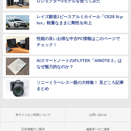
ロジェクター3モデルを使ってみた
レイズ鍛造1ピースアルミホイール「CE28 N-p
lus」軽量なままに剛性を向上
性能の良いお得な中古PC情報はこのページで
チェック！
AIスマートノートのiFLYTEK「AINOTE 2」は
なぜ魅力的なのか？
ソニーミラーレス一眼の大特集！ 見どころ記事
まとめ
本サイトのご利用について
お問い合わせ
広告掲載のご案内
編集部へのご連絡