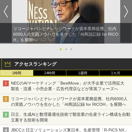
リコージャパンとナレッジワークが資本業務提携、社内
6000人の実践ノウハウを生かした「AI商談記録 for RICO
H」を展開へ
●
●
●
アクセスランキング
1時間
24時間
1週間
1カ月
NECのAIマーケティング「BestMove」が大手企業で活用拡大
製造・流通・小売企業・広告代理店などが実装フェーズへ
リコージャパンとナレッジワークが資本業務提携、社内6000人
の実践ノウハウを生かした「AI商談記録 for RICOH」を展開へ
日立、生成AIと数理最適化技術で製造業の生産ライン構成を自動
立案する技術を開発
JBCCと日立ソリューションズ東日本、生産管理「R-PiCS NX」