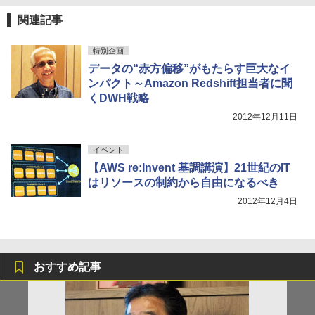
関連記事
特別企画
データの“赤方偏移”がもたらす巨大なイ
ンパクト～Amazon Redshift担当者に聞
くDWH戦略
2012年12月11日
イベント
【AWS re:Invent 基調講演】21世紀のIT
はリソースの制約から自由になるべき
2012年12月4日
おすすめ記事