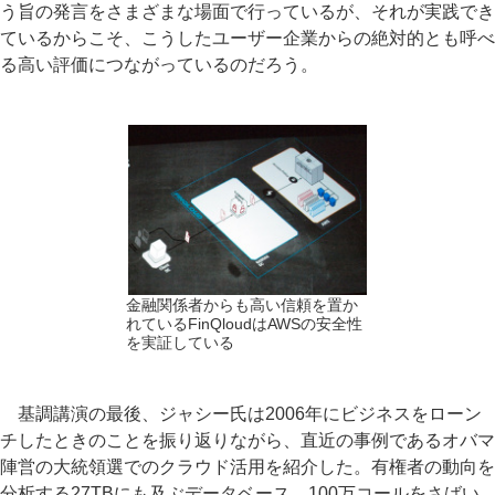
う旨の発言をさまざまな場面で行っているが、それが実践でき
ているからこそ、こうしたユーザー企業からの絶対的とも呼べ
る高い評価につながっているのだろう。
金融関係者からも高い信頼を置か
れているFinQloudはAWSの安全性
を実証している
基調講演の最後、ジャシー氏は2006年にビジネスをローン
チしたときのことを振り返りながら、直近の事例であるオバマ
陣営の大統領選でのクラウド活用を紹介した。有権者の動向を
分析する27TBにも及ぶデータベース、100万コールをさばい