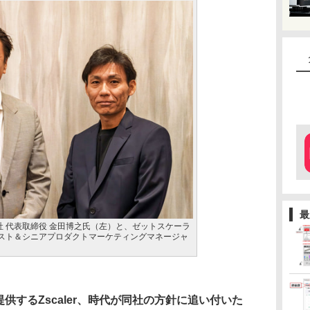
最
 代表取締役 金田博之氏（左）と、ゼットスケーラ
リスト＆シニアプロダクトマーケティングマネージャ
供するZscaler、時代が同社の方針に追い付いた