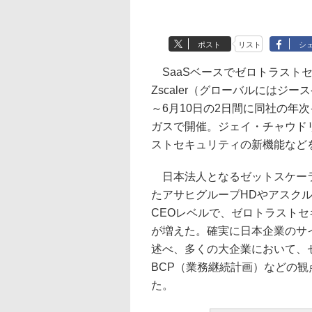
ポスト
リスト
シ
SaaSベースでゼロトラスト
Zscaler（グローバルにはジ
～6月10日の2日間に同社の年次イベ
ガスで開催。ジェイ・チャウドリ
ストセキュリティの新機能など
日本法人となるゼットスケーラ
たアサヒグループHDやアスク
CEOレベルで、ゼロトラスト
が増えた。確実に日本企業のサ
述べ、多くの大企業において、
BCP（業務継続計画）などの
た。