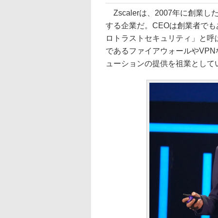
Zscalerは、2007年に創
する企業だ。CEOは創業者で
ロトラストセキュリティ」と呼
であるファイアウォールやVP
ューションの提供を祖業として