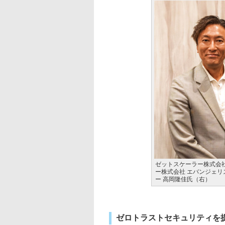
ゼットスケーラー株式会社
ー株式会社 エバンジェ
ー 高岡隆佳氏（右）
ゼロトラストセキュリティを提