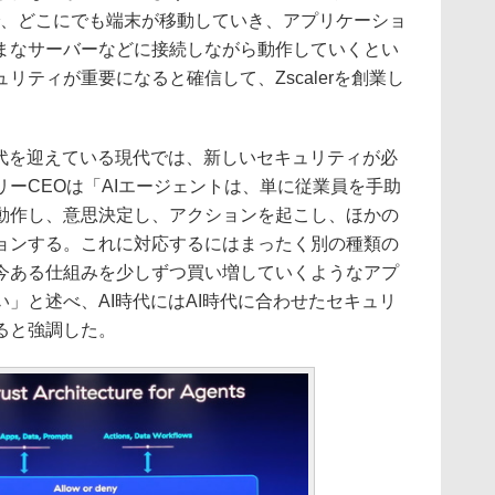
で、どこにでも端末が移動していき、アプリケーショ
まなサーバーなどに接続しながら動作していくとい
リティが重要になると確信して、Zscalerを創業し
代を迎えている現代では、新しいセキュリティが必
ーCEOは「AIエージェントは、単に従業員を手助
動作し、意思決定し、アクションを起こし、ほかの
ョンする。これに対応するにはまったく別の種類の
今ある仕組みを少しずつ買い増していくようなアプ
」と述べ、AI時代にはAI時代に合わせたセキュリ
ると強調した。