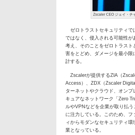
Zscaler CEO ジェイ
ゼロトラストセキュリティでは
ではなく、侵入される可能性が
考え、そのことをゼロトラスト
害をとどめ、ダメージを最小限
計する。
Zscalerが提供するZIA（Zscaler I
Access）、ZDX（Zscaler D
ターネットやクラウド、オンプ
キュアなネットワーク「Zero Trus
ルやVPNなどを企業が取り払う
に注力している。このため、フ
ィからモダンなセキュリティ環境
業となっている。