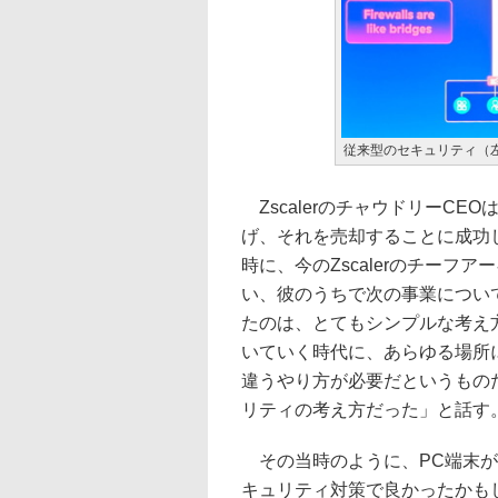
従来型のセキュリティ（
ZscalerのチャウドリーCEO
げ、それを売却することに成功
時に、今のZscalerのチー
い、彼のうちで次の事業につい
たのは、とてもシンプルな考え
いていく時代に、あらゆる場所
違うやり方が必要だというもの
リティの考え方だった」と話す
その当時のように、PC端末が
キュリティ対策で良かったかも