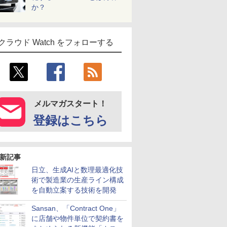
か？
クラウド Watch をフォローする
メルマガスタート！
登録はこちら
新記事
日立、生成AIと数理最適化技
術で製造業の生産ライン構成
を自動立案する技術を開発
Sansan、「Contract One」
に店舗や物件単位で契約書を