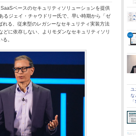
業したSaaSベースのセキュリティソリューションを提供
もあるジェイ・チャウドリー氏で、早い時期から「ゼ
ばれる、従来型のレガシーなセキュリティ実装方法
Nなどに依存しない、よりモダンなセキュリティソリ
いる。
ユ
な
「S
に