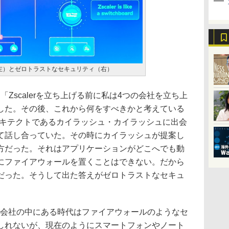
左）とゼロトラストなセキュリティ（右）
は「Zscalerを立ち上げる前に私は4つの会社を立ち上
した。その後、これから何をすべきかと考えている
フアーキテクトであるカイラッシュ・カイラッシュに出会
て話し合っていた。その時にカイラッシュが提案し
方だった。それはアプリケーションがどこへでも動
にファイアウォールを置くことはできない。だから
だった。そうして出た答えがゼロトラストなセキュ
。
会社の中にある時代はファイアウォールのようなセ
しれないが、現在のようにスマートフォンやノート