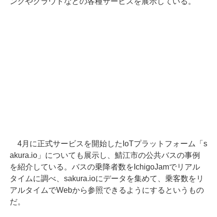
ングやクラウドなどの各種サービスを展示している。
4月に正式サービスを開始したIoTプラットフォーム「s
akura.io」についても展示し、鯖江市の公共バスの事例
を紹介している。バスの乗降者数をIchigoJamでリアル
タイムに調べ、sakura.ioにデータを集めて、乗客数をリ
アルタイムでWebから参照できるようにするというもの
だ。