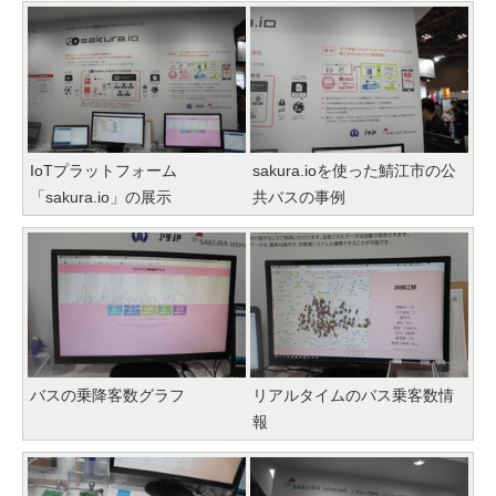
IoTプラットフォーム
sakura.ioを使った鯖江市の公
「sakura.io」の展示
共バスの事例
バスの乗降客数グラフ
リアルタイムのバス乗客数情
報