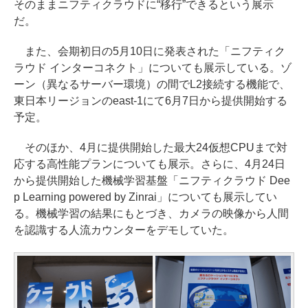
そのままニフティクラウドに“移行”できるという展示
だ。
また、会期初日の5月10日に発表された「ニフティク
ラウド インターコネクト」についても展示している。ゾ
ーン（異なるサーバー環境）の間でL2接続する機能で、
東日本リージョンのeast-1にて6月7日から提供開始する
予定。
そのほか、4月に提供開始した最大24仮想CPUまで対
応する高性能プランについても展示。さらに、4月24日
から提供開始した機械学習基盤「ニフティクラウド Dee
p Learning powered by Zinrai」についても展示してい
る。機械学習の結果にもとづき、カメラの映像から人間
を認識する人流カウンターをデモしていた。