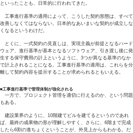
といったことも、日常的に行われてきた。
工事進行基準の適用によって、こうした契約形態は、すべて
改善しなくてはならない。日本的なあいまいな契約が成立しな
くなるというわけだ。
とくに、一式契約の見直しは、実現主義が前提となるハード
ウェア、進行基準が基本となるソフトウェア、引き渡し後に発
生する保守費用の計上というように、3つが異なる基準のなか
で計上されることになる。工事進行基準の適用は、これらを分
離して契約内容を提示することが求められるともいえる。
■
工事進行基準で管理体制が強化される
一方で、プロジェクト管理を適切に行えるのか、という問題
もある。
建設業界のように、10階建てビルを建てるというのであれ
ば、最終の成果物の形が理解しやすく、さらに、6階まで完成
したら6割の進ちょくということが、外見上からもわかる。だ