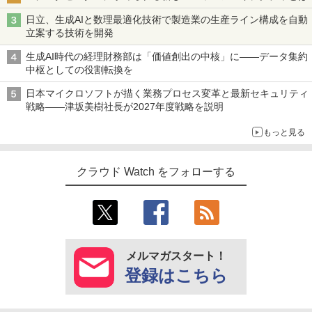
日立、生成AIと数理最適化技術で製造業の生産ライン構成を自動
立案する技術を開発
生成AI時代の経理財務部は「価値創出の中核」に――データ集約
中枢としての役割転換を
日本マイクロソフトが描く業務プロセス変革と最新セキュリティ
戦略――津坂美樹社長が2027年度戦略を説明
もっと見る
クラウド Watch をフォローする
メルマガスタート！
登録はこちら