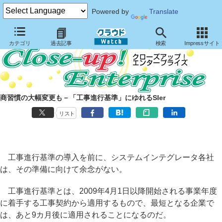
Powered by
Translate
カテゴリ
過去記事
検索
Impressサイト
商習慣の大幅変更も－「工事進行基準」にゆれるSIer
リスト
工事進行基準の導入を前に、システムインテグレータ各社
は、その準備に向けて余念がない。
工事進行基準とは、2009年4月1日以降開始される事業年度
に着手する工事契約から適用するもので、最短となる企業で
は、あと9カ月後に適用されることになるのだ。