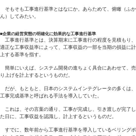
そもそも工事進行基準とはなにか。あらためて、俯瞰（ふか
ん）してみたい。
■
企業の経営実態の明確化に効果的な工事進行基準
工事進行基準とは、決算期末に工事進行の程度を見積もり、
適正な工事収益率によって、工事収益の一部を当期の損益に計
上する基準を指す。
簡単にいえば、システム開発の進ちょく具合にあわせて、売
り上げを計上するというものだ。
だが、もともと、日本のシステムインテグレータの多くは、
工事完成基準と呼ばれる手法を導入していた。
これは、その言葉の通り、工事が完成し、引き渡しが完了し
た日に、工事収益を認識し、計上するというものだ。
すでに、数年前から工事進行基準を導入しているベリングポ