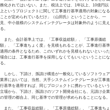
務化されてはいない。また、税法上では、1年以上、10億円以
上というプロジェクトに関して工事進行基準適用の対象になる
ことが定められているだけ」（山田氏）ということから、一
見、中小規模のシステムインテグレータは対象外のように見え
る。
また、会計基準上では、「工事収益総額」、「工事原価総
額」、「工事進ちょく度」を見積もれることが、工事進行基準
適用の条件となるため、このいずれかを見積もれないといった
場合には、工事進行基準を採用しなくてもいいということにな
る。
しかし、下請け、孫請け構造が一般化しているソフトウェア
業界においては、当然、大手システムインテグレータが工事進
行基準を適用すれば、同じプロジェクトに携わっているという
立場から、下請け、孫請けのソフト開発会社にも、元請け企業
の管理の都合上、同じ基準での管理が求められることになる。
また、「工事収益総額」、「工事原価総額」、「工事進ちょ