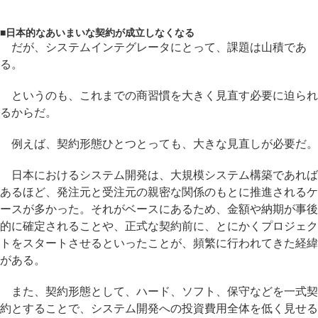
■
日本的なあいまいな契約が成立しなくなる
だが、システムインテグレータにとって、課題は山積であ
る。
というのも、これまでの商習慣を大きく見直す必要に迫られ
るからだ。
例えば、契約形態ひとつとっても、大きな見直しが必要だ。
日本におけるシステム開発は、大規模システム構築であれば
あるほど、発注元と受注元の親密な関係のもとに推進されるケ
ースが多かった。それがベースにあるため、金額や納期が事後
的に確定されることや、正式な契約前に、とにかくプロジェク
トをスタートさせるといったことが、頻繁に行われてきた経緯
がある。
また、契約形態として、ハード、ソフト、保守などを一式契
約とすることで、システム開発への投資費用全体を低く見せる