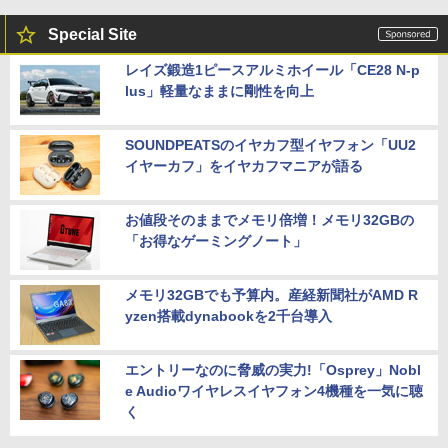
Special Site
レイズ鍛造1ピースアルミホイール「CE28 N-p
lus」軽量なままに剛性を向上
SOUNDPEATSのイヤカフ型イヤフォン「UU2
イヤーカフ」をイヤカフマニアが語る
お値段そのままでメモリ倍増！メモリ32GBの
「お得なゲーミングノート」
メモリ32GBでも予算内。産経新聞社がAMD R
yzen搭載dynabookを2千台導入
エントリーなのに脅威の実力!「Osprey」Nobl
e Audioワイヤレスイヤフォン4機種を一気に聴
く