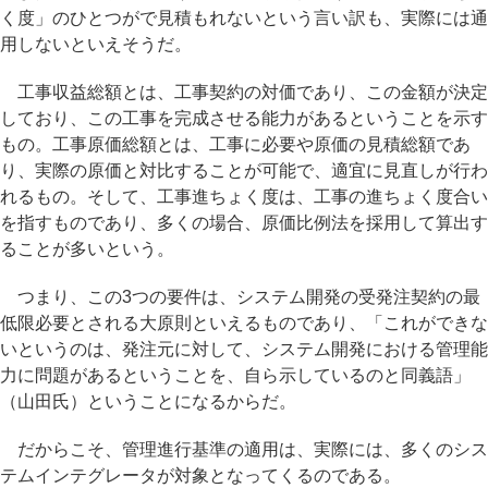
く度」のひとつがで見積もれないという言い訳も、実際には通
用しないといえそうだ。
工事収益総額とは、工事契約の対価であり、この金額が決定
しており、この工事を完成させる能力があるということを示す
もの。工事原価総額とは、工事に必要や原価の見積総額であ
り、実際の原価と対比することが可能で、適宜に見直しが行わ
れるもの。そして、工事進ちょく度は、工事の進ちょく度合い
を指すものであり、多くの場合、原価比例法を採用して算出す
ることが多いという。
つまり、この3つの要件は、システム開発の受発注契約の最
低限必要とされる大原則といえるものであり、「これができな
いというのは、発注元に対して、システム開発における管理能
力に問題があるということを、自ら示しているのと同義語」
（山田氏）ということになるからだ。
だからこそ、管理進行基準の適用は、実際には、多くのシス
テムインテグレータが対象となってくるのである。