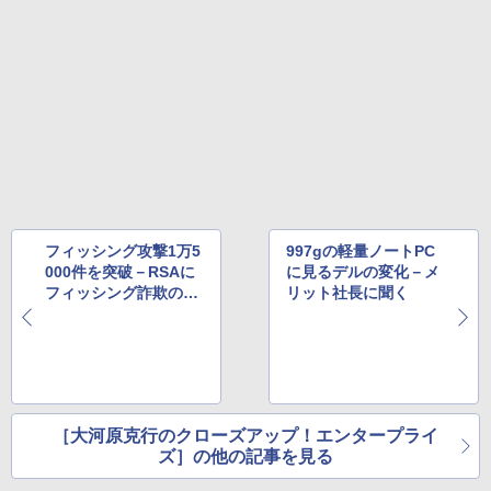
フィッシング攻撃1万5
997gの軽量ノートPC
000件を突破－RSAに
に見るデルの変化－メ
フィッシング詐欺の現
リット社長に聞く
状を聞く
［大河原克行のクローズアップ！エンタープライ
ズ］の他の記事を見る