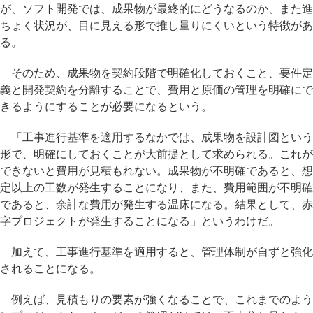
が、ソフト開発では、成果物が最終的にどうなるのか、また進
ちょく状況が、目に見える形で推し量りにくいという特徴があ
る。
そのため、成果物を契約段階で明確化しておくこと、要件定
義と開発契約を分離することで、費用と原価の管理を明確にで
きるようにすることが必要になるという。
「工事進行基準を適用するなかでは、成果物を設計図という
形で、明確にしておくことが大前提として求められる。これが
できないと費用が見積もれない。成果物が不明確であると、想
定以上の工数が発生することになり、また、費用範囲が不明確
であると、余計な費用が発生する温床になる。結果として、赤
字プロジェクトが発生することになる」というわけだ。
加えて、工事進行基準を適用すると、管理体制が自ずと強化
されることになる。
例えば、見積もりの要素が強くなることで、これまでのよう