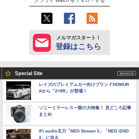
クラウド Watch をフォローする
メルマガスタート！
登録はこちら
Special Site
レイズのプレミアムカー向けブランドHOMUR
Aから「2×9R」が登場！
ソニーミラーレス一眼の大特集！ 見どころ記事
まとめ
iFi audio主力「NEO Stream 3」「NEO iDSD
3」に迫る