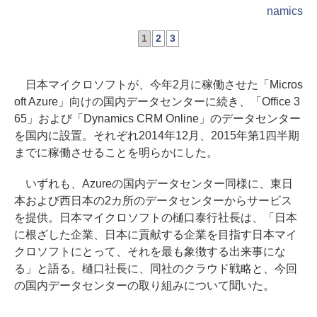
namics
1
2
3
日本マイクロソフトが、今年2月に稼働させた「Micros
oft Azure」向けの国内データセンターに続き、「Office 3
65」および「Dynamics CRM Online」のデータセンター
を国内に設置。それぞれ2014年12月、2015年第1四半期
までに稼働させることを明らかにした。
いずれも、Azureの国内データセンター同様に、東日
本および西日本の2カ所のデータセンターからサービス
を提供。日本マイクロソフトの樋口泰行社長は、「日本
に根ざした企業、日本に貢献する企業を目指す日本マイ
クロソフトにとって、それを最も象徴する出来事にな
る」と語る。樋口社長に、同社のクラウド戦略と、今回
の国内データセンターの取り組みについて聞いた。