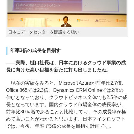
日本にデータセンターを開設する狙い
年率3倍の成長を目指す
――実際、樋口社長は、日本におけるクラウド事業の成
長に向けた高い目標を新たに打ち出しましたね。
現在の実績をみると、Microsoft Azureが前年比2.7倍、
Office 365では2.3倍、Dynamics CRM Onlineでは2倍の
伸びとなっており、クラウドビジネス全体でも2.5倍の成
長となっています。国内クラウド市場全体の成長率が、
前年比30％増であることと比較しても、その成長率が極
めて高いことがわかると思います。日本マイクロソフト
では、今後、年率で3倍の成長を目指す計画です。