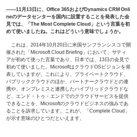
――11月13日に、Office 365およびDynamics CRM Onli
neのデータセンターを国内に設置することを発表した会
見では、「The Most Complete Cloud」という言葉を初
めて使いましたね。これはどういう意味でしょうか。
これは、2014年10月20日に米国サンフランシスコで開
催された「Microsoft Cloud Briefing」において、サティ
アが初めて使った言葉であり、日本では、13日の会見で
初めて使いました。MicrosoftはクラウドOSビジョンを発
表していますが、これにより、プライベートクラウド、
パブリッククラウドのほか、パートナークラウドとの連
携や、オンプレミスと連携したハイブリッドクラウドな
ど、エンド・トゥ・エンドでのクラウドサービスを提供
できることを、Microsoftのクラウドビジネスの強みであ
ることを訴求しています。これが、「Complete Cloud」
が示す意味のひとつだといえます。