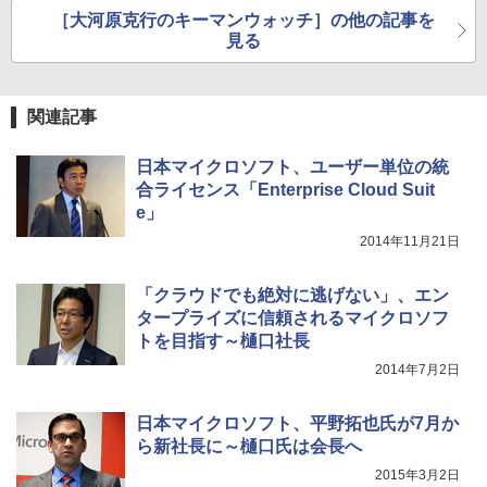
長
［大河原克行のキーマンウォッチ］の他の記事を
見る
関連記事
日本マイクロソフト、ユーザー単位の統
合ライセンス「Enterprise Cloud Suit
e」
2014年11月21日
「クラウドでも絶対に逃げない」、エン
タープライズに信頼されるマイクロソフ
トを目指す～樋口社長
2014年7月2日
日本マイクロソフト、平野拓也氏が7月か
ら新社長に～樋口氏は会長へ
2015年3月2日