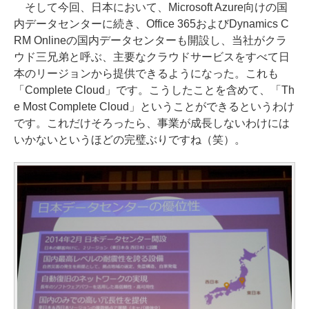
そして今回、日本において、Microsoft Azure向けの国
内データセンターに続き、Office 365およびDynamics C
RM Onlineの国内データセンターも開設し、当社がクラ
ウド三兄弟と呼ぶ、主要なクラウドサービスをすべて日
本のリージョンから提供できるようになった。これも
「Complete Cloud」です。こうしたことを含めて、「Th
e Most Complete Cloud」ということができるというわけ
です。これだけそろったら、事業が成長しないわけには
いかないというほどの完璧ぶりですね（笑）。