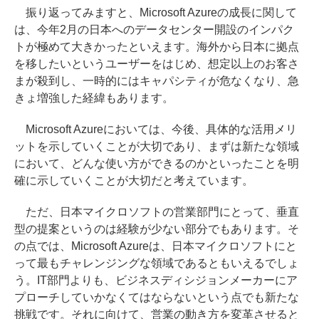
振り返ってみますと、Microsoft Azureの成長に関して
は、今年2月の日本へのデータセンター開設のインパク
トが極めて大きかったといえます。海外から日本に拠点
を移したいというユーザーをはじめ、想定以上のお客さ
まが殺到し、一時的にはキャパシティが危なくなり、急
きょ増強した経緯もあります。
Microsoft Azureにおいては、今後、具体的な活用メリ
ットを示していくことが大切であり、まずは新たな領域
において、どんな使い方ができるのかといったことを明
確に示していくことが大切だと考えています。
ただ、日本マイクロソフトの営業部門にとって、垂直
型の提案というのは経験が少ない部分でもあります。そ
の点では、Microsoft Azureは、日本マイクロソフトにと
って最もチャレンジングな領域であるともいえるでしょ
う。IT部門よりも、ビジネスディシジョンメーカーにア
プローチしていかなくてはならないという点でも新たな
挑戦です。それに向けて、営業の動き方を変革させると