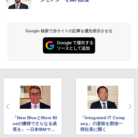
Google 検索で当サイトの記事を優先表示させる
「New BlueとMore Bl
「Integrated IT Comp
ueの獲得でさらなる成
any」の意味を郡信一
長を」～日本IBMマー
郎社長に聞く
ティン・イェッター社