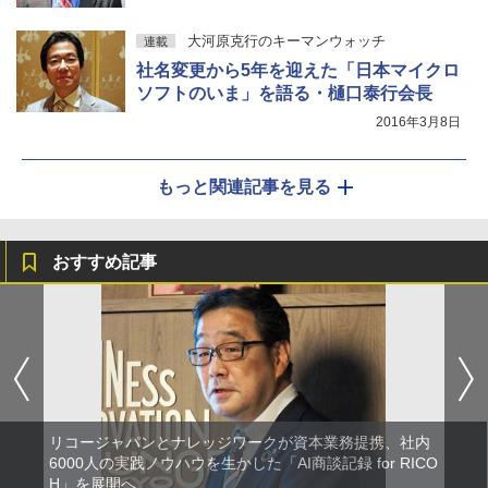
大河原克行のキーマンウォッチ
連載
社名変更から5年を迎えた「日本マイクロ
ソフトのいま」を語る・樋口泰行会長
2016年3月8日
もっと関連記事を見る
おすすめ記事
リコージャパンとナレッジワークが資本業務提携、社内
6000人の実践ノウハウを生かした「AI商談記録 for RICO
H」を展開へ