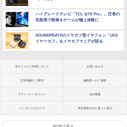
ハイグレードテレビ「TCL Q7D Pro」。圧巻の
色彩美で映画＆ゲームが極上体験に
SOUNDPEATSのイヤカフ型イヤフォン「UU2
イヤーカフ」をイヤカフマニアが語る
本サイトのご利用について
お問い合わせ
広告掲載のご案内
編集部へのご連絡
プライバシーポリシー
会社概要
インプレスグループ
特定商取引法に基づく表示
PC版で見る