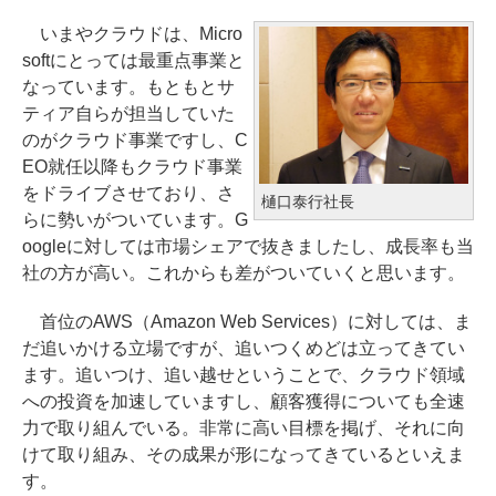
いまやクラウドは、Micro
softにとっては最重点事業と
なっています。もともとサ
ティア自らが担当していた
のがクラウド事業ですし、C
EO就任以降もクラウド事業
をドライブさせており、さ
樋口泰行社長
らに勢いがついています。G
oogleに対しては市場シェアで抜きましたし、成長率も当
社の方が高い。これからも差がついていくと思います。
首位のAWS（Amazon Web Services）に対しては、ま
だ追いかける立場ですが、追いつくめどは立ってきてい
ます。追いつけ、追い越せということで、クラウド領域
への投資を加速していますし、顧客獲得についても全速
力で取り組んでいる。非常に高い目標を掲げ、それに向
けて取り組み、その成果が形になってきているといえま
す。