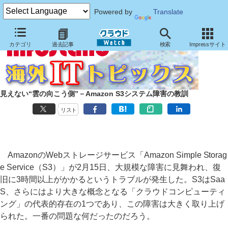
Powered by
Translate
カテゴリ
過去記事
検索
Impressサイト
見えない“雲の向こう側”－Amazon S3システム障害の教訓
リスト
AmazonのWebストレージサービス「Amazon Simple Storag
e Service（S3）」が2月15日、大規模な障害に見舞われ、復
旧に3時間以上がかかるというトラブルが発生した。S3はSaa
S、さらにはより大きな概念となる「クラウドコンピューティ
ング」の代表的存在の1つであり、この障害は大きく取り上げ
られた。一番の問題な何だったのだろう。