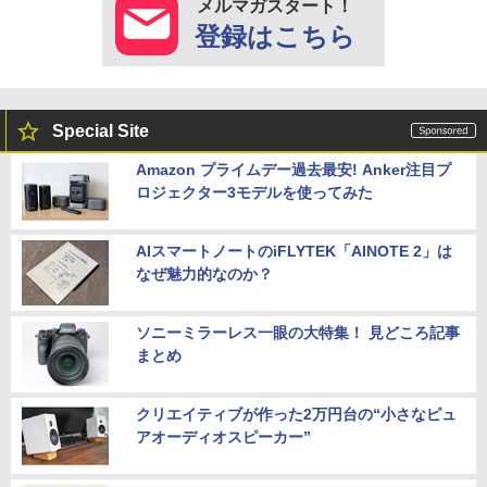
メルマガスタート！
登録はこちら
Special Site
Amazon プライムデー過去最安! Anker注目プ
ロジェクター3モデルを使ってみた
AIスマートノートのiFLYTEK「AINOTE 2」は
なぜ魅力的なのか？
ソニーミラーレス一眼の大特集！ 見どころ記事
まとめ
クリエイティブが作った2万円台の“小さなピュ
アオーディオスピーカー”