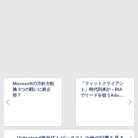
Microsoftの方針大転
「フィットクライアン
換 3つの戦いに終止
ト」時代到来か－RIA
符？
でリードを狙うAdobe
のAIR