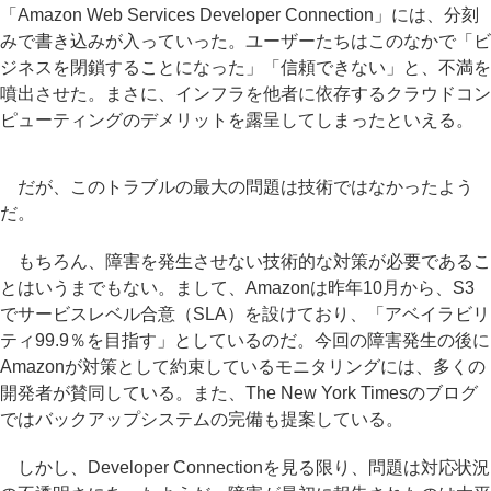
「Amazon Web Services Developer Connection」には、分刻
みで書き込みが入っていった。ユーザーたちはこのなかで「ビ
ジネスを閉鎖することになった」「信頼できない」と、不満を
噴出させた。まさに、インフラを他者に依存するクラウドコン
ピューティングのデメリットを露呈してしまったといえる。
だが、このトラブルの最大の問題は技術ではなかったよう
だ。
もちろん、障害を発生させない技術的な対策が必要であるこ
とはいうまでもない。まして、Amazonは昨年10月から、S3
でサービスレベル合意（SLA）を設けており、「アベイラビリ
ティ99.9％を目指す」としているのだ。今回の障害発生の後に
Amazonが対策として約束しているモニタリングには、多くの
開発者が賛同している。また、The New York Timesのブログ
ではバックアップシステムの完備も提案している。
しかし、Developer Connectionを見る限り、問題は対応状況