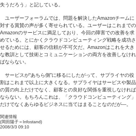
失うだろう」と記している。
ユーザーフォーラムでは、問題を解決したAmazonチームに
対する賞賛の声が多く寄せられている。ユーザーはこれまでの
Amazonのサービスに満足しており、今回の障害での改善を求
めている。とにかくクラウドコンピューティング戦略を成功さ
せるためには、顧客の信頼が不可欠だ。Amazonはこれを大き
な教訓として技術とコミュニケーションの両方を改善しなけれ
ばならない。
サービスが“あちら側”に移るにしたがって、サプライヤの役
割はこれまで以上に大きくなる。サプライヤはサービスや製品
の質の向上だけでなく、顧客との良好な関係を重視しなければ
ならない。もちろんこれは、「クラウドコンピューティング」
だけでなくあらゆるビジネスに当てはまることなのだが―。
関連情報
(岡田陽子＝Infostand)
2008/3/3 09:10