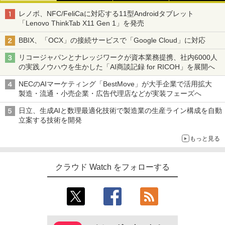
レノボ、NFC/FeliCaに対応する11型Androidタブレット
「Lenovo ThinkTab X11 Gen 1」を発売
BBIX、「OCX」の接続サービスで「Google Cloud」に対応
リコージャパンとナレッジワークが資本業務提携、社内6000人
の実践ノウハウを生かした「AI商談記録 for RICOH」を展開へ
NECのAIマーケティング「BestMove」が大手企業で活用拡大
製造・流通・小売企業・広告代理店などが実装フェーズへ
日立、生成AIと数理最適化技術で製造業の生産ライン構成を自動
立案する技術を開発
もっと見る
クラウド Watch をフォローする