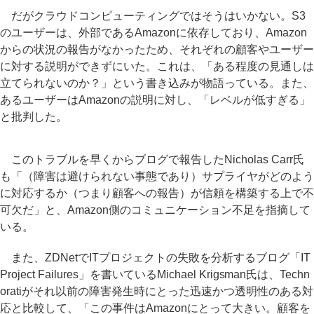
だがクラウドコンピューティングではそうはいかない。S3
のユーザーは、外部であるAmazonに依存しており、Amazon
からの状況の報告がなかったため、それぞれの顧客やユーザー
に対する説明ができずにいた。これは、「ある程度の見通しは
立てられないのか？」という書き込みが物語っている。また、
あるユーザーはAmazonの説明に対し、「レベルが低すぎる」
と批判した。
このトラブルを早くからブログで報告したNicholas Carr氏
も「（障害は避けられない事態であり）サプライヤがどのよう
に対応するか（つまり顧客への報告）が信頼を構築する上で不
可欠だ」と、Amazon側のコミュニケーション不足を指摘して
いる。
また、ZDNetでITプロジェクトの失敗を分析するブログ「IT
Project Failures」を書いているMichael Krigsman氏は、Techn
oratiがそれ以前の障害発生時にとった迅速かつ透明性のある対
応と比較して、「この事件はAmazonにとって大きい。顧客を