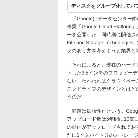
ディスクをグループ化してパ
「Googleはデータセンター向
事業「Google Cloud Pla
ーを公開した。同時期に開催されていたイ
File and Storage Techn
クのあり方を考えようと業界と
それによると、現在のハードド
トした3.5インチのフロッピー
ない。われわれはクラウドベー
スクドライブのデザインとはど
うのだ。
問題は拡張性だという。Googl
アップロード量は5年間に10倍
の動画がアップロードされてお
たに1ペタバイト分のストレー