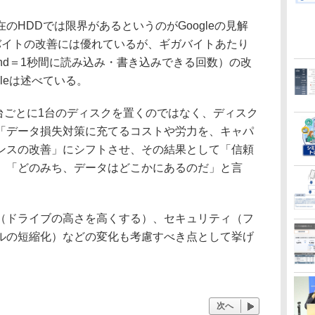
HDDでは限界があるというのがGoogleの見解
バイトの改善には優れているが、ギガバイトあたり
er Second＝1秒間に読み込み・書き込みできる回数）の改
leは述べている。
1台ごとに1台のディスクを置くのではなく、ディスク
「データ損失対策に充てるコストや労力を、キャパ
ンスの改善」にシフトさせ、その結果として「信頼
。「どのみち、データはどこかにあるのだ」と言
ドライブの高さを高くする）、セキュリティ（フ
ルの短縮化）などの変化も考慮すべき点として挙げ
次へ