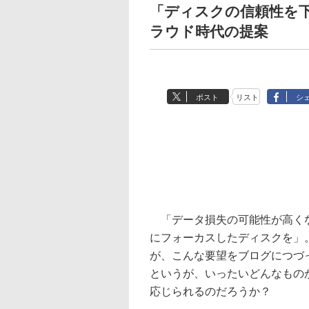
「ディスクの信頼性を下げ
ラウド時代の提案
ポスト
リスト
シ
「データ損失の可能性が高くな
にフォーカスしたディスクを」。
が、こんな要望をブログにつづ
というが、いったいどんなもの
応じられるのだろうか？