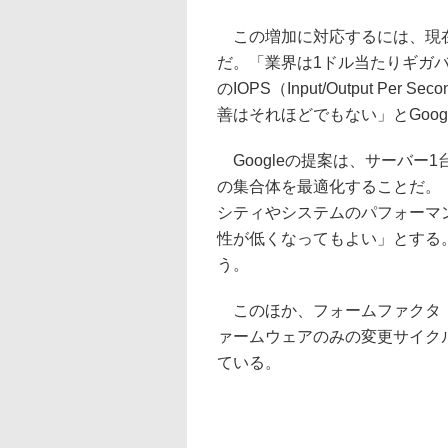
この増加に対応するには、現在の
だ。「業界は1ドル当たりギガ
のIOPS（Input/Output P
善はそれほどでもない」とGoog
Googleの提案は、サーバー
の集合体を最適化することだ。
シティやシステムのパフォーマ
性が低くなってもよい」とする
う。
このほか、フォームファクタ（
ァームウェアのみの変更サイク
ている。