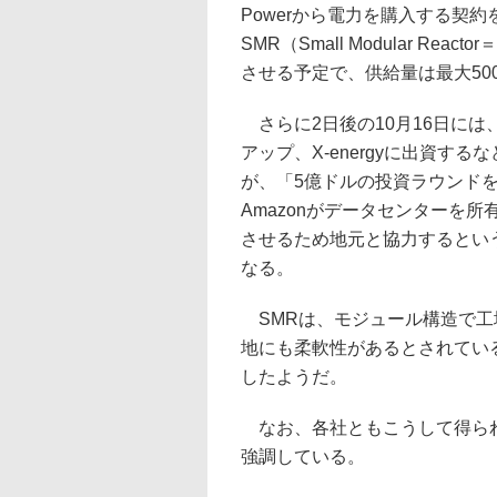
Powerから電力を購入する契約
SMR（Small Modular Re
させる予定で、供給量は最大50
さらに2日後の10月16日には、
アップ、X-energyに出資す
が、「5億ドルの投資ラウンド
Amazonがデータセンターを所有
させるため地元と協力するとい
なる。
SMRは、モジュール構造で工
地にも柔軟性があるとされている。
したようだ。
なお、各社ともこうして得られ
強調している。