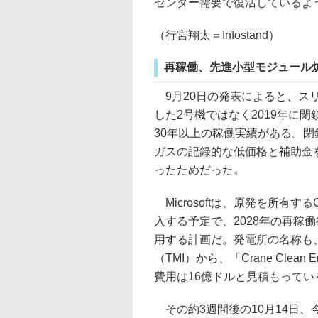
センター需要で復活しているよ
（行宮翔太＝Infostand）
再稼働、先進小型モジュール
9月20日の発表によると、ス
した2号機ではなく2019年に閉
30年以上の稼働実績がある。
ガスの記録的な低価格と補助金
ったためだった。
Microsoftは、原発を所有するCo
入する予定で、2028年の再稼
用する計画だ。発電所の名称も
（TMI）から、「Crane Clean 
費用は16億ドルと見積もってい
その約3週間後の10月14日、今度