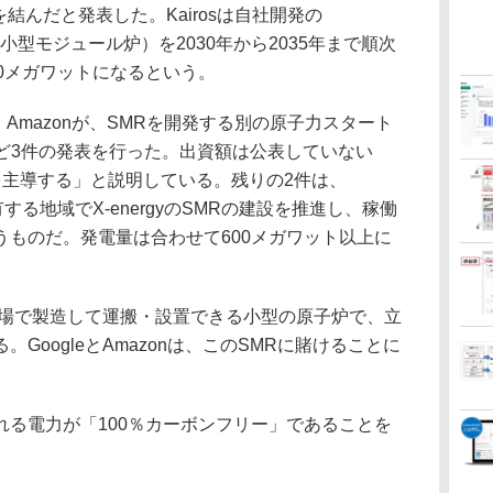
を結んだと発表した。Kairosは自社開発の
actor＝小型モジュール炉）を2030年から2035年まで順次
0メガワットになるという。
Amazonが、SMRを開発する別の原子力スタート
るなど3件の発表を行った。出資額は公表していない
を主導する」と説明している。残りの2件は、
する地域でX-energyのSMRの建設を推進し、稼働
うものだ。発電量は合わせて600メガワット以上に
場で製造して運搬・設置できる小型の原子炉で、立
GoogleとAmazonは、このSMRに賭けることに
る電力が「100％カーボンフリー」であることを