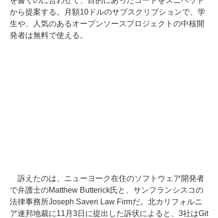
を書くのに合わせて、目的にあったコードをスニペット
から提案する。月額10ドルのサブスクリプションで、学
生や、人気のあるオープンソースプロジェクトの中核開
発者は無料で使える。
訴えたのは、ニューヨーク在住のソフトウェア開発者
で弁護士のMatthew Butterick氏と、サンフランシスコの
法律事務所Joseph Saveri Law Firmだ。北カリフォルニ
ア連邦地裁に11月3日に提出した訴状によると、3社はGit