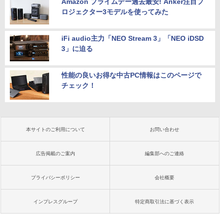
Amazon プライムデー過去最安! Anker注目プ
ロジェクター3モデルを使ってみた
iFi audio主力「NEO Stream 3」「NEO iDSD
3」に迫る
性能の良いお得な中古PC情報はこのページで
チェック！
本サイトのご利用について
お問い合わせ
広告掲載のご案内
編集部へのご連絡
プライバシーポリシー
会社概要
インプレスグループ
特定商取引法に基づく表示