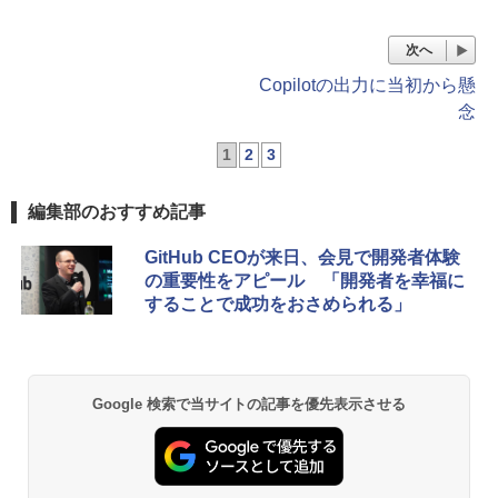
次へ
Copilotの出力に当初から懸
念
1
2
3
編集部のおすすめ記事
GitHub CEOが来日、会見で開発者体験
の重要性をアピール 「開発者を幸福に
することで成功をおさめられる」
Google 検索で当サイトの記事を優先表示させる