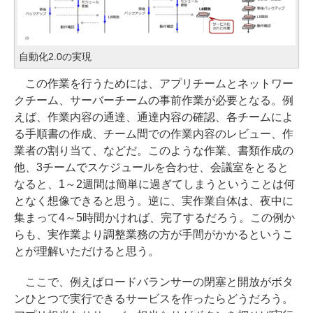
自動化2.0の実現
この作業を行うためには、アプリチームとネットワー
クチーム、サーバーチームの事前作業が必要となる。例
えば、作業内容の通達、通達内容の確認、各チームによ
る手順書の作成、チーム間での作業内容のレビュー、作
業者の割り当て、などだ。このような作業、書類作成の
他、3チームでスケジュールを合わせ、会議室をとると
なると、1～2週間は簡単に過ぎてしまうということは何
となく想像できると思う。逆に、実作業自体は、夜中に
集まって4～5時間かければ、完了するだろう。この例か
らも、実作業より調整業務の方が手間がかかるというこ
とが理解いただけると思う。
ここで、例えばロードバランサーの閉塞と開放がボタ
ンひとつで実行できるサービスを作ったらどうだろう。