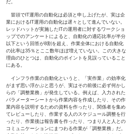
だ。
冒頭でIT運用の自動化は必須と申し上げたが、実は企
業におけるIT運用の自動化は遅々として進んでいない。
レッドハットが実施したITの運用者に対するワークショ
ップでのアンケートによると、自動化の適応比率が半分
以下という回答が8割を超え、作業全体における自動化
の比率は35％とここ数年ほぼ増えていない。この大きな
理由のひとつは、自動化のポイントを見誤っていること
にある。
インフラ作業の自動化というと、「実作業」の効率化
がまず思い浮かぶと思うが、実はその前後に必ず何かし
らの「調整業務」が発生している。例えば、入力された
パラメーターシートから作業内容を作成したり、その作
業内容を説明するための資料を作ったり、関係者を集め
てレビューしたり、作業する人のスケジュール調整を行
ったり、作業後は報告書を作ったり、つまり人と人との
コミュニケーションにまつわる作業が「調整業務」だ。