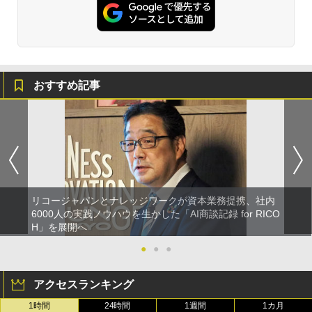
おすすめ記事
リコージャパンとナレッジワークが資本業務提携、社内
6000人の実践ノウハウを生かした「AI商談記録 for RICO
H」を展開へ
●
●
●
アクセスランキング
1時間
24時間
1週間
1カ月