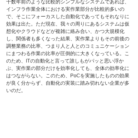
十数年前のような比較的シンプルなシステムであれば、
インフラ作業全体における実作業部分が比較的多いの
で、そこにフォーカスした自動化であってもそれなりに
効果は出た。ただ現在、我々の周りにあるシステムは仮
想化やクラウドなどが複雑に絡み合い、かつ大規模化
し、関係者も多くなった結果、実作業よりもその前後の
調整業務の比率、つまり人と人とのコミュニケーション
にまつわる作業の比率が圧倒的に大きくなっている。こ
のため、ITの自動化と言って誰しもがパッと思い浮か
ぶ、実作業の部分だけを効率化しても、全体の効率化に
はつながらない。このため、PoCを実施したものの効果
が良く分からず、自動化の実装に踏み切れない企業が多
いのだ。