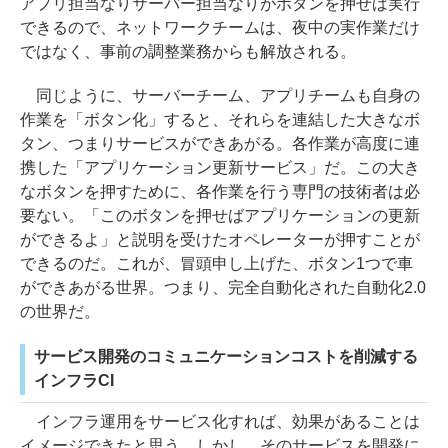
アプリ担当なりサーバー担当なりがボタンを押せば実行
できるので、ネットワークチームは、夜中の実作業だけ
ではなく、事前の調整業務からも解放される。
同じように、サーバーチーム、アプリチームも自身の
作業を「ボタン化」すると、それらを連結した大きなボ
タン、つまりサービスができあがる。各作業が高度に連
携した「アプリケーション更新サービス」だ。この大き
なボタンを押すために、各作業を行う専門の技術者は必
要ない。「このボタンを押せばアプリケーションの更新
ができるよ」と説明を受けたオペレーターが押すことが
できるのだ。これが、冒頭申し上げた、ボタン1つで車
ができあがる世界。つまり、完全自動化された自動化2.0
の世界だ。
サービス開発のコミュニケーションコストを削減する
インフラCI
インフラ運用をサービス化すれば、効果があることは
イメージできたと思う。しかし、そのサービスを開発に