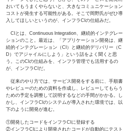
おいてもうまくやらないと、大きなコミュニケーション
コストが発生する可能性がある。そこで岡野氏がぜひ導
入してほしいというのが、インフラCIの仕組みだ。
CIとは、Continuous Integration、継続的インテグレー
ションのこと。最近は、「アプリケーション開発は、継
続的インテグレーション（CI）と継続的デリバリー（C
D）でアジャイルにしよう」という話をよく聞くと思
う。このCIの仕組みを、インフラ管理でも活用するの
が、インフラCIだ。
従来のやり方では、サービス開発をする前に、手順書
やレビューのための資料を作成し、レビューしてもらう
ための予定を調整して説明するなどの手間がかかる。し
かし、インフラCIのシステムが導入された環境では、以
下のように開発が進む。
①開発したコードをインフラCIに登録する
②インフラCIにより開発されたコードが自動的にテスト