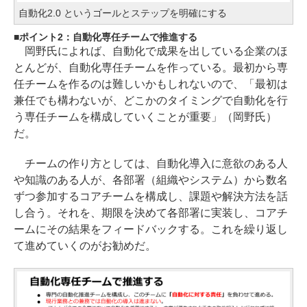
自動化2.0 というゴールとステップを明確にする
ポイント2：自動化専任チームで推進する
岡野氏によれば、自動化で成果を出している企業のほ
とんどが、自動化専任チームを作っている。最初から専
任チームを作るのは難しいかもしれないので、「最初は
兼任でも構わないが、どこかのタイミングで自動化を行
う専任チームを構成していくことが重要」（岡野氏）
だ。
チームの作り方としては、自動化導入に意欲のある人
や知識のある人が、各部署（組織やシステム）から数名
ずつ参加するコアチームを構成し、課題や解決方法を話
し合う。それを、期限を決めて各部署に実装し、コアチ
ームにその結果をフィードバックする。これを繰り返し
て進めていくのがお勧めだ。