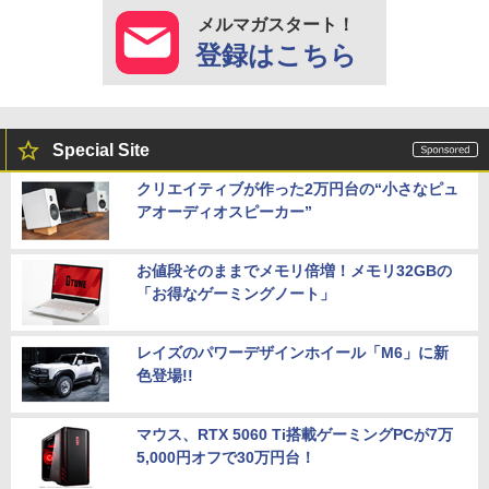
メルマガスタート！
登録はこちら
Special Site
クリエイティブが作った2万円台の“小さなピュ
アオーディオスピーカー”
お値段そのままでメモリ倍増！メモリ32GBの
「お得なゲーミングノート」
レイズのパワーデザインホイール「M6」に新
色登場!!
マウス、RTX 5060 Ti搭載ゲーミングPCが7万
5,000円オフで30万円台！