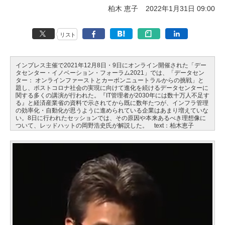
柏木 恵子
2022年1月31日 09:00
リスト
インプレス主催で2021年12月8日・9日にオンライン開催された「デー
タセンター・イノベーション・フォーラム2021」では、「データセン
ター： オンラインファーストとカーボンニュートラルからの挑戦」と
題し、ポストコロナ社会の実現に向けて進化を続けるデータセンターに
関する多くの講演が行われた。『IT管理者が2030年には数十万人不足す
る』と経済産業省の資料で示されてから既に数年たつが、インフラ管理
の効率化・自動化が思うように進められている企業はあまり増えていな
い。8日に行われたセッションでは、その原因や本来あるべき理想像に
ついて、レッドハットの岡野浩史氏が解説した。 text：柏木恵子