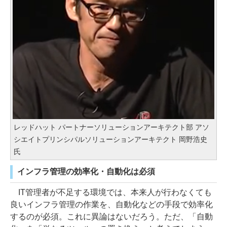
レッドハット パートナーソリューションアーキテクト部 アソ
シエイトプリンシパルソリューションアーキテクト 岡野浩史
氏
インフラ管理の効率化・自動化は必須
IT管理者が不足する環境では、本来人が行わなくても
良いインフラ管理の作業を、自動化などの手段で効率化
するのが必須。これに異論はないだろう。ただ、「自動