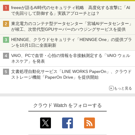
freeeが語るAI時代のセキュリティ戦略 高度化する攻撃に「AI
で先回りして防御する」実践アプローチとは？
東北電力のコンテナ型データセンター「宮城AIデータセンター」
が竣工、次世代型GPUサーバーのハウジングサービスを提供
HENNGE、クラウドセキュリティ「HENNGE One」の提供プラ
ンを10月1日に全面刷新
VAIO、PCで血管・心拍の情報を非接触測定する「VAIO ウェル
ネスケア」を発表
文書処理自動化サービス「LINE WORKS PaperOn」、クラウド
ストレージ機能「PaperOn Drive」を提供開始
もっと見る
クラウド Watch をフォローする