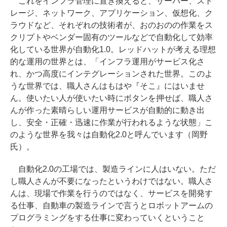
これをインフラ管理に置き換えると、サーバー、スト
レージ、ネットワーク、アプリケーション、仮想化、ク
ラウドなど、それぞれの技術者が、おのおのの作業をス
クリプトやベンダー固有のツールなどで自動化して効率
化している世界が自動化1.0。レッドハットが考える理想
的な運用の世界とは、「インフラ運用がサービス化さ
れ、かつ高度にインテグレーションされた世界。このよ
うな世界では、職人さんはもはや『そこ』にはいませ
ん。使いたい人が使いたい時にボタンを押せば、職人さ
んが作った素晴らしい運用サービスが自動的に動き出
し、安全・正確・迅速に作業が行われるような状態」こ
のような世界を我々は自動化2.0と呼んでいます（岡野
氏）。
自動化2.0の工場では、製造ラインに人はいない。ただ
し職人さんが不要になったというわけではない。職人さ
んは、現場で作業を行うのではなく、サービスを開発す
る仕事、自動車の製造ラインで言うとロボットアームの
プログラミングをする仕事に変わっていくということ