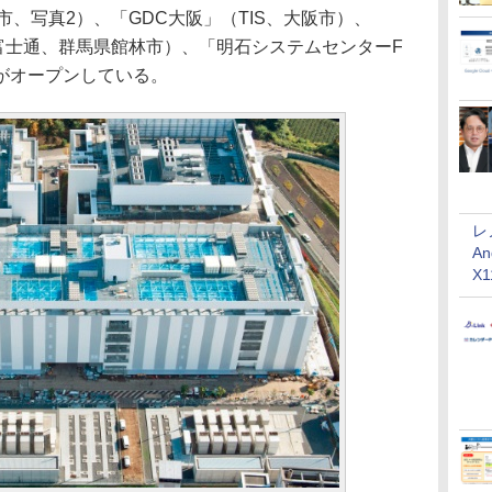
市、写真2）、「GDC大阪」（TIS、大阪市）、
富士通、群馬県館林市）、「明石システムセンターF
がオープンしている。
レ
An
X