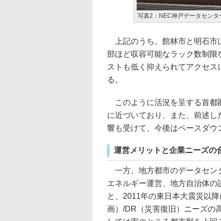
写真2：NEC神戸データセンタ
上記のうち、館林市と明石市は
部ほど収容可能なラック数制限
ストも低く抑えられてアクセス
る。
このように活況を呈する首都圏
に近づいており、また、前述し
響も受けて、今後はペースダウ
運営メリットと企業ニーズの
一方、地方都市のデータセンタ
エネルギー運営、地方自治体の
と、2011年の東日本大震災以
画）/DR（災害復旧）ニーズ