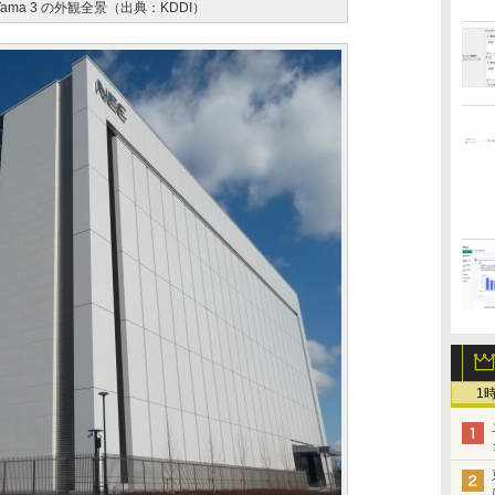
 Tama 3 の外観全景（出典：KDDI）
1