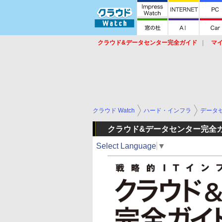
クラウド&データセンター完全ガイド
マ
サービス
セキュリティ
ネットワーク
スイッチ
ルータ
導入事例
イベ
クラウド Watch
ハード・インフラ
データ
クラウド&データセンター完全
Select Language
▼