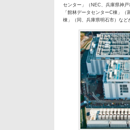
センター」（NEC、兵庫県神戸
「館林データセンターC棟」（
棟」（同、兵庫県明石市）など