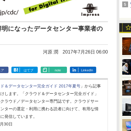
鮮明になったデータセンター事業者の
河原 潤
2017年7月26日 06:00
ェア
はてブ
note
LinkedIn
ド＆データセンター完全ガイド 2017年夏号
」から記事
届けします。「クラウド＆データセンター完全ガイド」
のクラウド／データセンター専門誌です。クラウドサー
センターの選定・利用に携わる読者に向けて、有用な情
ーに発信しています。
月30日