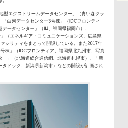
る。
冷地型エクストリームデータセンター」（青い森クラ
「白河データセンター3号棟」（IDCフロンティ
データセンター」（IIJ、福岡県福岡市）、
ンター」（エネルギア・コミュニケーションズ、広島県
ァシリティをまとって開設している。また2017年
号棟」（IDCフロンティア、福岡県北九州市、写真
タセンター」（北海道総合通信網、北海道札幌市）、「新
ータドック、新潟県新潟市）などの開設が計画され