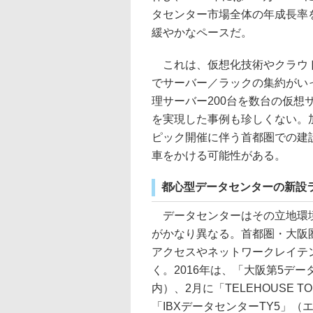
タセンター市場全体の年成長率
緩やかなペースだ。
これは、仮想化技術やクラウド
でサーバー／ラックの集約がい
理サーバー200台を数台の仮
を実現した事例も珍しくない。加
ピック開催に伴う首都圏での建
車をかける可能性がある。
都心型データセンターの新設
データセンターはその立地環境
がかなり異なる。首都圏・大阪
アクセスやネットワークレイテ
く。2016年は、「大阪第5デ
内）、2月に「TELEHOUSE T
「IBXデータセンターTY5」