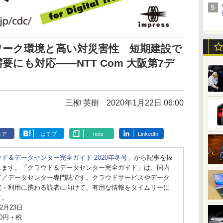
ワーク環境と高い対災害性 短期建設で
にも対応――NTT Com 大阪第7デ
三柳 英樹
2020年1月22日 06:00
ェア
はてブ
note
LinkedIn
ド＆データセンター完全ガイド 2020年冬号
」から記事を抜
します。「クラウド＆データセンター完全ガイド」は、国内
ド／データセンター専門誌です。クラウドサービスやデータ
定・利用に携わる読者に向けて、有用な情報をタイムリーに
す。
2月23日
0円＋税