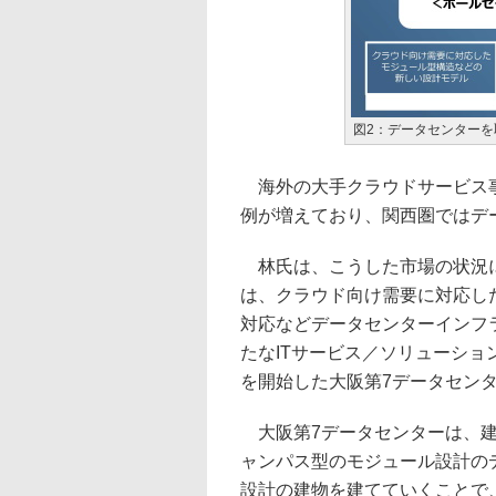
図2：データセンターを
海外の大手クラウドサービス事
例が増えており、関西圏ではデ
林氏は、こうした市場の状況に
は、クラウド向け需要に対応し
対応などデータセンターインフ
たなITサービス／ソリューシ
を開始した大阪第7データセン
大阪第7データセンターは、建
ャンパス型のモジュール設計の
設計の建物を建てていくことで