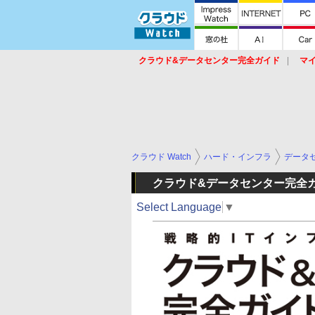
クラウド&データセンター完全ガイド
マ
サービス
セキュリティ
ネットワーク
スイッチ
ルータ
導入事例
イベ
クラウド Watch
ハード・インフラ
データ
クラウド&データセンター完全
Select Language
▼