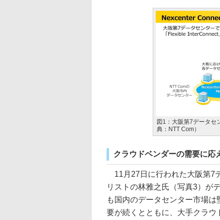
図1：大阪第7データセ
典：NTT Com）
クラウドベンダーの需要に応
11月27日に行われた大阪第7
リストの林雅之氏（写真3）が
も国内のデータセンター市場は
要が続くとともに、大手クラウ