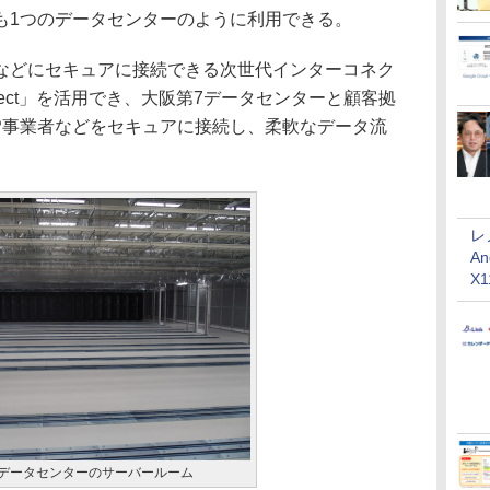
も1つのデータセンターのように利用できる。
どにセキュアに接続できる次世代インターコネク
rConnect」を活用でき、大阪第7データセンターと顧客拠
SP事業者などをセキュアに接続し、柔軟なデータ流
レ
An
X
7データセンターのサーバールーム