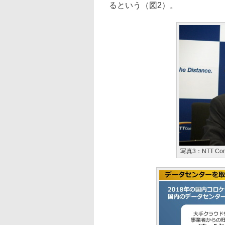
るという（図2）。
写真3：NTT 