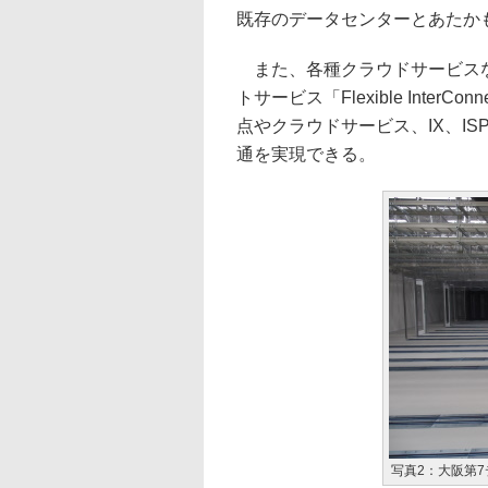
既存のデータセンターとあたか
また、各種クラウドサービスな
トサービス「Flexible Inte
点やクラウドサービス、IX、I
通を実現できる。
写真2：大阪第