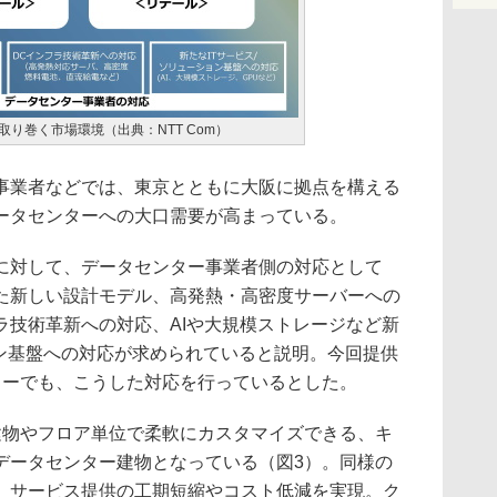
取り巻く市場環境（出典：NTT Com）
業者などでは、東京とともに大阪に拠点を構える
ータセンターへの大口需要が高まっている。
対して、データセンター事業者側の対応として
た新しい設計モデル、高発熱・高密度サーバーへの
ラ技術革新への対応、AIや大規模ストレージなど新
ョン基盤への対応が求められていると説明。今回提供
ターでも、こうした対応を行っているとした。
物やフロア単位で柔軟にカスタマイズできる、キ
データセンター建物となっている（図3）。同様の
、サービス提供の工期短縮やコスト低減を実現。ク