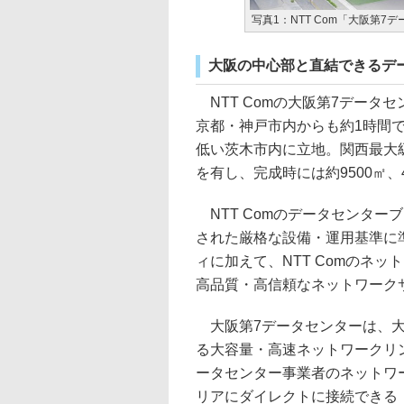
写真1：NTT Com「大阪第7
大阪の中心部と直結できるデ
NTT Comの大阪第7データ
京都・神戸市内からも約1時間
低い茨木市内に立地。関西最大級
を有し、完成時には約9500㎡
NTT Comのデータセンターブ
された厳格な設備・運用基準に
ィに加えて、NTT Comのネ
高品質・高信頼なネットワーク
大阪第7データセンターは、大阪
る大容量・高速ネットワークリング「Ne
ータセンター事業者のネットワ
リアにダイレクトに接続できる（