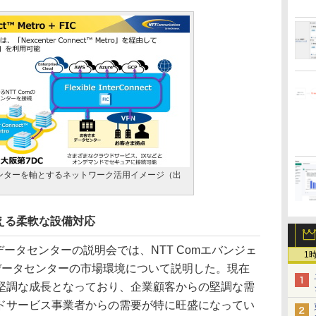
ンターを軸とするネットワーク活用イメージ（出
える柔軟な設備対応
データセンターの説明会では、NTT Comエバンジェ
1
データセンターの市場環境について説明した。現在
堅調な成長となっており、企業顧客からの堅調な需
ドサービス事業者からの需要が特に旺盛になってい