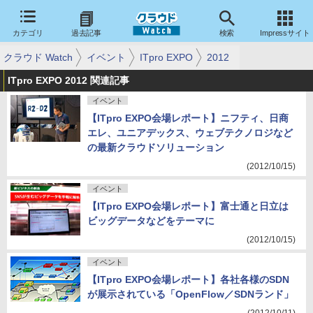
カテゴリ
過去記事
検索
Impressサイト
クラウド Watch
イベント
ITpro EXPO
2012
ITpro EXPO 2012 関連記事
イベント
【ITpro EXPO会場レポート】ニフティ、日商
エレ、ユニアデックス、ウェブテクノロジなど
の最新クラウドソリューション
(2012/10/15)
イベント
【ITpro EXPO会場レポート】富士通と日立は
ビッグデータなどをテーマに
(2012/10/15)
イベント
【ITpro EXPO会場レポート】各社各様のSDN
が展示されている「OpenFlow／SDNランド」