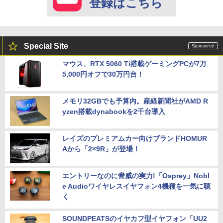
登録はこちら
Special Site
マウス、RTX 5060 Ti搭載ゲーミングPCが7万
5,000円オフで30万円台！
メモリ32GBでも予算内。産経新聞社がAMD R
yzen搭載dynabookを2千台導入
レイズのプレミアムカー向けブランドHOMUR
Aから「2×9R」が登場！
エントリーなのに脅威の実力!「Osprey」Nobl
e Audioワイヤレスイヤフォン4機種を一気に聴
く
SOUNDPEATSのイヤカフ型イヤフォン「UU2