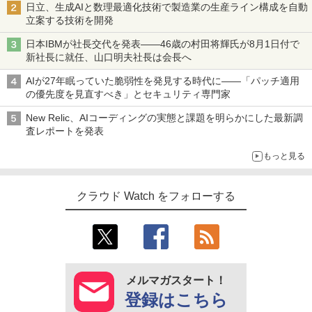
日立、生成AIと数理最適化技術で製造業の生産ライン構成を自動
立案する技術を開発
日本IBMが社長交代を発表――46歳の村田将輝氏が8月1日付で
新社長に就任、山口明夫社長は会長へ
AIが27年眠っていた脆弱性を発見する時代に――「パッチ適用
の優先度を見直すべき」とセキュリティ専門家
New Relic、AIコーディングの実態と課題を明らかにした最新調
査レポートを発表
もっと見る
クラウド Watch をフォローする
メルマガスタート！
登録はこちら