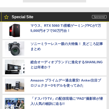
Special Site
マウス、RTX 5060 Ti搭載ゲーミングPCが7万
5,000円オフで30万円台！
ソニーミラーレス一眼の大特集！ 見どころ記事
まとめ
総合オーディオブランドに進化するSHANLING
とは何者か？
Amazon プライムデー過去最安! Anker注目プ
ロジェクター3モデルを使ってみた
「ドスパラTV」の配信現場に“PAD”撮影班が潜
入!人気の秘訣に迫る!!