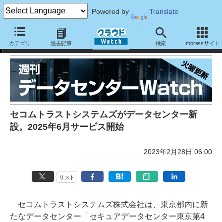
Powered by
Translate
週刊データセンターWatch：
カテゴリ
過去記事
検索
Impressサイト
セコムトラストシステムズがデータセンター新
設。2025年6月サービス開始
2023年2月28日 06:00
リスト
セコムトラストシステムズ株式会社は、東京都内に新
たなデータセンター「セキュアデータセンター東京第4