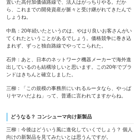
置いた高付加価値路線で、法人はがっちりやる。だか
ら、これまでの開発資産が脈々と受け継がれてきたんで
しょうね。
中島：20年続いたというのは、やはり良いお客さんがい
てくれたということがあるでしょう。価格競争に巻き込
まれず、ずっと独自路線でやってこられた。
石井：あと、日本のネットワーク機器メーカーで海外進
出しているのも結構珍しいと思います。この20年でブラ
ンドはきちんと確立しました。
三柳：「この規模の事務所にいれるルータなら、やっぱ
りヤマハだよね」って、普通に言われてますからね。
どうなる？ コンシューマ向け新製品
三柳：今後はどういう風に進化していくでしょう？ 個人
向けの新製品を見てみたいとは思うんですが。