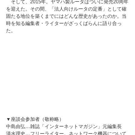
そして、2015年。ヤマハ製ルータはついに発売20周年
を迎えた。その間、「法人向けルータの定番」として確
固たる地位を築くまでにはどんな歴史があったのか。当
時を知る編集者・ライターがざっくばらんに語り合っ
た。
▼座談会参加者（敬称略）
中島由弘…雑誌「インターネットマガジン」元編集長
清水理史…フリーライター。ネットワーク機器について