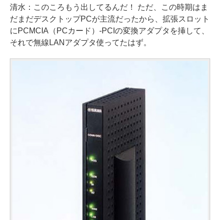
清水：このころもう出してるんだ！ ただ、この時期はま
だまだデスクトップPCが主流だったから、拡張スロット
にPCMCIA（PCカード）-PCIの変換アダプタを挿して、
それで無線LANアダプタ使ってたはず。