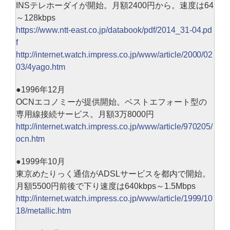
INSテレホーダイが開始。月額2400円から。速度は64
～128kbps
https://www.ntt-east.co.jp/databook/pdf/2014_31-04.pd
f
http://internet.watch.impress.co.jp/www/article/2000/02
03/4yago.htm
●1996年12月
OCNエコノミーが提供開始。ベストエフォート型の
専用線接続サービス。月額3万8000円
http://internet.watch.impress.co.jp/www/article/970205/
ocn.htm
●1999年10月
東京めたりっく通信がADSLサービスを都内で開始。
月額5500円前後で下り速度は640kbps～1.5Mbps
http://internet.watch.impress.co.jp/www/article/1999/10
18/metallic.htm