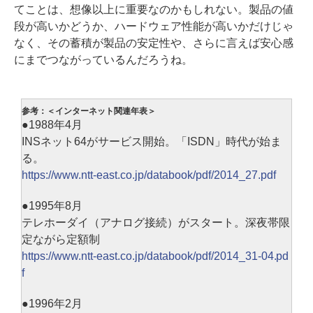
てことは、想像以上に重要なのかもしれない。製品の値
段が高いかどうか、ハードウェア性能が高いかだけじゃ
なく、その蓄積が製品の安定性や、さらに言えば安心感
にまでつながっているんだろうね。
参考：＜インターネット関連年表＞
●1988年4月
INSネット64がサービス開始。「ISDN」時代が始ま
る。
https://www.ntt-east.co.jp/databook/pdf/2014_27.pdf
●1995年8月
テレホーダイ（アナログ接続）がスタート。深夜帯限
定ながら定額制
https://www.ntt-east.co.jp/databook/pdf/2014_31-04.pd
f
●1996年2月