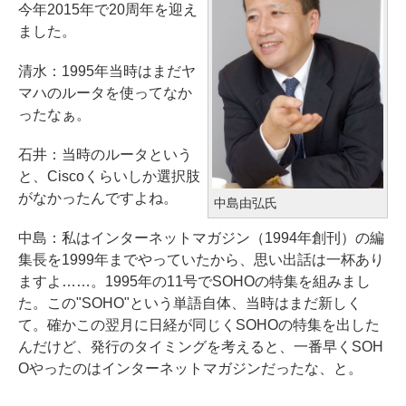
今年2015年で20周年を迎え
ました。
清水：1995年当時はまだヤ
マハのルータを使ってなか
ったなぁ。
石井：当時のルータという
と、Ciscoくらいしか選択肢
がなかったんですよね。
中島由弘氏
中島：私はインターネットマガジン（1994年創刊）の編
集長を1999年までやっていたから、思い出話は一杯あり
ますよ……。1995年の11号でSOHOの特集を組みまし
た。この"SOHO"という単語自体、当時はまだ新しく
て。確かこの翌月に日経が同じくSOHOの特集を出した
んだけど、発行のタイミングを考えると、一番早くSOH
Oやったのはインターネットマガジンだったな、と。