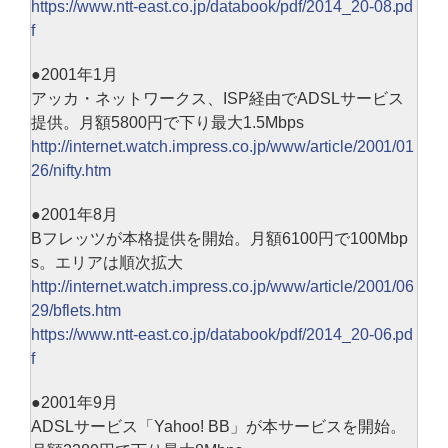
https://www.ntt-east.co.jp/databook/pdf/2014_20-08.pd
f
●2001年1月
アッカ・ネットワークス、ISP経由でADSLサービス
提供。月額5800円で下り最大1.5Mbps
http://internet.watch.impress.co.jp/www/article/2001/01
26/nifty.htm
●2001年8月
Bフレッツが本格提供を開始。月額6100円で100Mbp
s。エリアは順次拡大
http://internet.watch.impress.co.jp/www/article/2001/06
29/bflets.htm
https://www.ntt-east.co.jp/databook/pdf/2014_20-06.pd
f
●2001年9月
ADSLサービス「Yahoo! BB」が本サービスを開始。