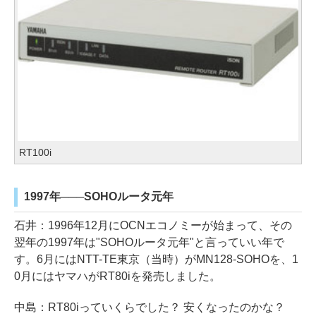
RT100i
1997年───SOHOルータ元年
石井：1996年12月にOCNエコノミーが始まって、その
翌年の1997年は"SOHOルータ元年"と言っていい年で
す。6月にはNTT-TE東京（当時）がMN128-SOHOを、1
0月にはヤマハがRT80iを発売しました。
中島：RT80iっていくらでした？ 安くなったのかな？