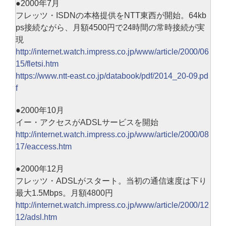
●2000年7月
フレッツ・ISDNの本格提供をNTT東西が開始。64kb
ps接続ながら、月額4500円で24時間の常時接続が実
現
http://internet.watch.impress.co.jp/www/article/2000/06
15/fletsi.htm
https://www.ntt-east.co.jp/databook/pdf/2014_20-09.pd
f
●2000年10月
イー・アクセスがADSLサービスを開始
http://internet.watch.impress.co.jp/www/article/2000/08
17/eaccess.htm
●2000年12月
フレッツ・ADSLがスタート。当初の通信速度は下り
最大1.5Mbps。月額4800円
http://internet.watch.impress.co.jp/www/article/2000/12
12/adsl.htm