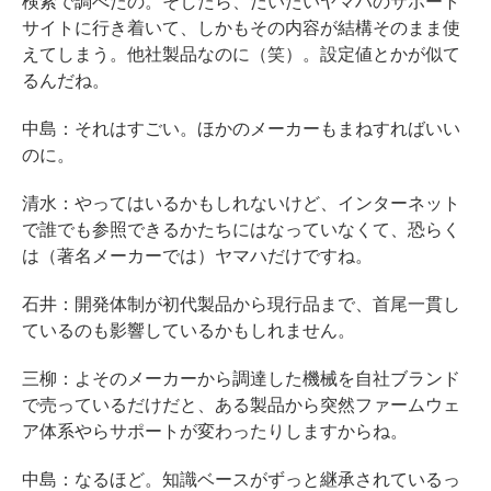
検索で調べたの。そしたら、だいたいヤマハのサポート
サイトに行き着いて、しかもその内容が結構そのまま使
えてしまう。他社製品なのに（笑）。設定値とかが似て
るんだね。
中島：それはすごい。ほかのメーカーもまねすればいい
のに。
清水：やってはいるかもしれないけど、インターネット
で誰でも参照できるかたちにはなっていなくて、恐らく
は（著名メーカーでは）ヤマハだけですね。
石井：開発体制が初代製品から現行品まで、首尾一貫し
ているのも影響しているかもしれません。
三柳：よそのメーカーから調達した機械を自社ブランド
で売っているだけだと、ある製品から突然ファームウェ
ア体系やらサポートが変わったりしますからね。
中島：なるほど。知識ベースがずっと継承されているっ