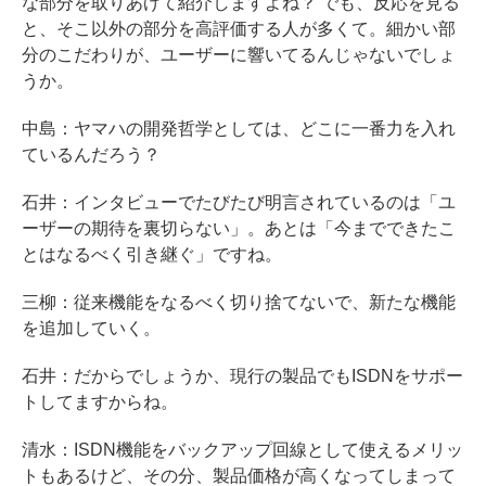
な部分を取りあげて紹介しますよね？ でも、反応を見る
と、そこ以外の部分を高評価する人が多くて。細かい部
分のこだわりが、ユーザーに響いてるんじゃないでしょ
うか。
中島：ヤマハの開発哲学としては、どこに一番力を入れ
ているんだろう？
石井：インタビューでたびたび明言されているのは「ユ
ーザーの期待を裏切らない」。あとは「今までできたこ
とはなるべく引き継ぐ」ですね。
三柳：従来機能をなるべく切り捨てないで、新たな機能
を追加していく。
石井：だからでしょうか、現行の製品でもISDNをサポー
トしてますからね。
清水：ISDN機能をバックアップ回線として使えるメリッ
トもあるけど、その分、製品価格が高くなってしまって