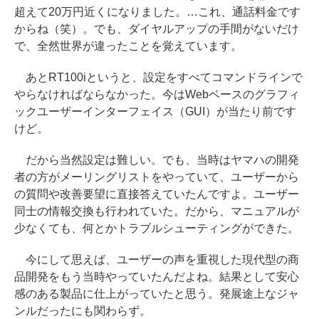
超えて20万円近くになりました。…これ、通話料金です
からね（笑）。でも、ダイヤルアップの手間がないだけ
で、全然世界が違ったことを覚えています。
あとRT100iというと、設定をすべてコマンドラインで
やらなければならなかった。今はWebベースのグラフィ
ックユーザーインターフェイス（GUI）が当たり前です
けど。
だから当然設定は難しい。でも、当時はヤマハの開発
者の方がメーリングリストをやっていて、ユーザーから
の質問や改善要望に直接答えていたんですよ。ユーザー
同士の情報交換も行われていた。だから、マニュアルが
少なくても、何とかトラブルシューティングができた。
今にして思えば、ユーザーの声を重視した現代型の商
品開発をもう当時やっていたんだよね。結果として安心
感のある製品に仕上がっていたと思う。発展途上なジャ
ンルだったにも関わらず。