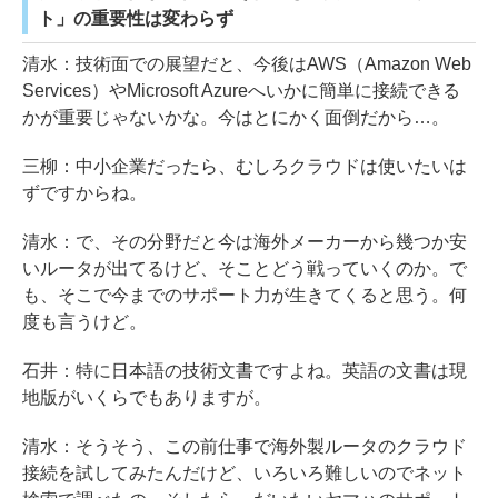
ト」の重要性は変わらず
清水：技術面での展望だと、今後はAWS（Amazon Web
Services）やMicrosoft Azureへいかに簡単に接続できる
かが重要じゃないかな。今はとにかく面倒だから…。
三柳：中小企業だったら、むしろクラウドは使いたいは
ずですからね。
清水：で、その分野だと今は海外メーカーから幾つか安
いルータが出てるけど、そことどう戦っていくのか。で
も、そこで今までのサポート力が生きてくると思う。何
度も言うけど。
石井：特に日本語の技術文書ですよね。英語の文書は現
地版がいくらでもありますが。
清水：そうそう、この前仕事で海外製ルータのクラウド
接続を試してみたんだけど、いろいろ難しいのでネット