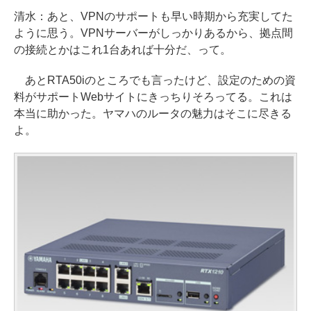
清水：あと、VPNのサポートも早い時期から充実してた
ように思う。VPNサーバーがしっかりあるから、拠点間
の接続とかはこれ1台あれば十分だ、って。
あとRTA50iのところでも言ったけど、設定のための資
料がサポートWebサイトにきっちりそろってる。これは
本当に助かった。ヤマハのルータの魅力はそこに尽きる
よ。