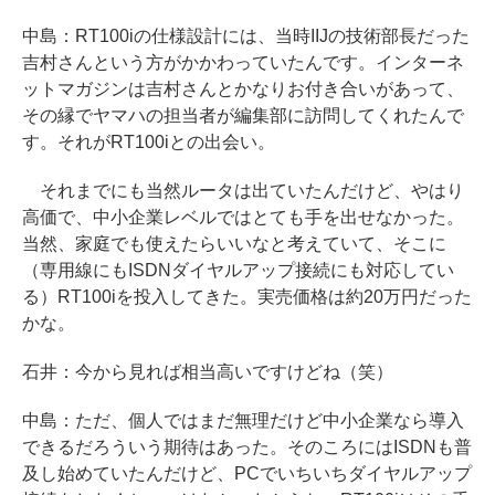
中島：RT100iの仕様設計には、当時IIJの技術部長だった
吉村さんという方がかかわっていたんです。インターネ
ットマガジンは吉村さんとかなりお付き合いがあって、
その縁でヤマハの担当者が編集部に訪問してくれたんで
す。それがRT100iとの出会い。
それまでにも当然ルータは出ていたんだけど、やはり
高価で、中小企業レベルではとても手を出せなかった。
当然、家庭でも使えたらいいなと考えていて、そこに
（専用線にもISDNダイヤルアップ接続にも対応してい
る）RT100iを投入してきた。実売価格は約20万円だった
かな。
石井：今から見れば相当高いですけどね（笑）
中島：ただ、個人ではまだ無理だけど中小企業なら導入
できるだろういう期待はあった。そのころにはISDNも普
及し始めていたんだけど、PCでいちいちダイヤルアップ