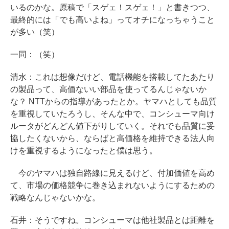
いるのかな。原稿で「スゲェ！スゲェ！」と書きつつ、
最終的には「でも高いよね」ってオチになっちゃうこと
が多い（笑）
一同：（笑）
清水：これは想像だけど、電話機能を搭載してたあたり
の製品って、高価ないい部品を使ってるんじゃないか
な？ NTTからの指導があったとか。ヤマハとしても品質
を重視していたろうし、そんな中で、コンシューマ向け
ルータがどんどん値下がりしていく。それでも品質に妥
協したくないから、ならばと高価格を維持できる法人向
けを重視するようになったと僕は思う。
今のヤマハは独自路線に見えるけど、付加価値を高め
て、市場の価格競争に巻き込まれないようにするための
戦略なんじゃないかな。
石井：そうですね。コンシューマは他社製品とは距離を