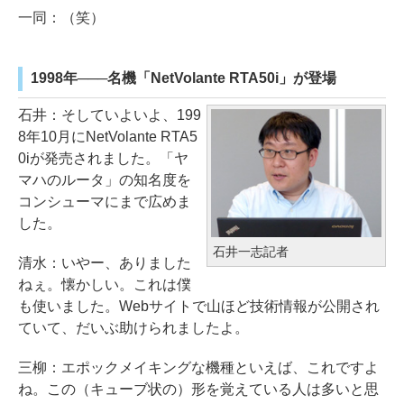
一同：（笑）
1998年───名機「NetVolante RTA50i」が登場
石井：そしていよいよ、199
8年10月にNetVolante RTA5
0iが発売されました。「ヤ
マハのルータ」の知名度を
コンシューマにまで広めま
した。
石井一志記者
清水：いやー、ありました
ねぇ。懐かしい。これは僕
も使いました。Webサイトで山ほど技術情報が公開され
ていて、だいぶ助けられましたよ。
三柳：エポックメイキングな機種といえば、これですよ
ね。この（キューブ状の）形を覚えている人は多いと思