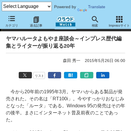
Powered by
Translate
特別企画
カテゴリ
過去記事
検索
Impressサイト
ヤマハルータよもやま座談会～インプレス歴代編
集とライターが振り返る20年
森田 秀一
2015年5月26日 06:00
リスト
今から20年前の1995年3月。ヤマハからある製品が発
売された。その名は「RT100i」。今やすっかりおなじみ
となった「ルータ」である。Windows 95の発売はその年
の後半。まさにインターネット普及前夜のことであっ
た。