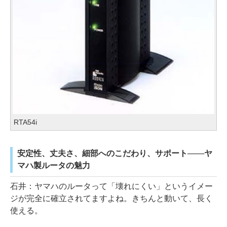
RTA54i
安定性、丈夫さ、細部へのこだわり、サポート───ヤ
マハ製ルータの魅力
石井：ヤマハのルータって「壊れにくい」というイメー
ジが完全に確立されてますよね。きちんと動いて、長く
使える。