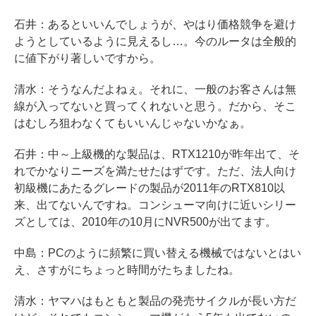
石井：あるといいんでしょうが、やはり価格競争を避け
ようとしているように見えるし…。今のルータは全般的
に値下がり著しいですから。
清水：そうなんだよねぇ。それに、一般のお客さんは無
線が入ってないと買ってくれないと思う。だから、そこ
はむしろ狙わなくてもいいんじゃないかなぁ。
石井：中～上級機的な製品は、RTX1210が昨年出て、そ
れでかなりニーズを満たせたはずです。ただ、法人向け
初級機にあたるグレードの製品が2011年のRTX810以
来、出てないんですね。コンシューマ向けに近いシリー
ズとしては、2010年の10月にNVR500が出てます。
中島：PCのように頻繁に買い替える機械ではないとはい
え、さすがにちょっと時間がたちましたね。
清水：ヤマハはもともと製品の発売サイクルが長い方だ