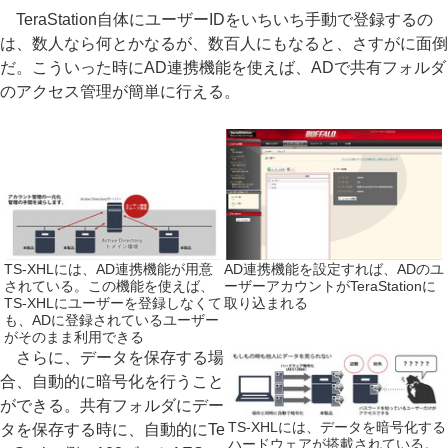
TeraStation自体にユーザーIDをいちいち手動で登録するの
は、数人なら何とかなるが、数百人にもなると、さすがに面倒
だ。こういった時にAD連携機能を使えば、ADで共有フォルダ
のアクセス管理が簡単に行える。
TS-XHLには、AD連携機能が用意
AD連携機能を設定すれば、ADのユ
されている。この機能を使えば、
ーザーアカウントがTeraStationに
TS-XHLにユーザーを登録しなくて
取り込まれる
も、ADに登録されているユーザー
がそのまま利用できる
さらに、データを保存する場
合、自動的に暗号化を行うこと
ができる。共有フォルダにデー
TS-XHLには、データを暗号化する
タを保存する時に、自動的にTe
ハードウェアが搭載されている。