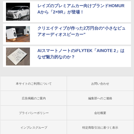
レイズのプレミアムカー向けブランドHOMUR
Aから「2×9R」が登場！
クリエイティブが作った2万円台の“小さなピュ
アオーディオスピーカー”
AIスマートノートのiFLYTEK「AINOTE 2」は
なぜ魅力的なのか？
本サイトのご利用について
お問い合わせ
広告掲載のご案内
編集部へのご連絡
プライバシーポリシー
会社概要
インプレスグループ
特定商取引法に基づく表示