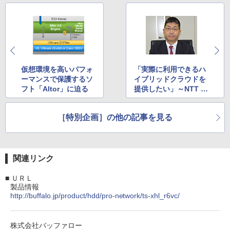
仮想環境を高いパフォ
「実際に利用できるハ
ーマンスで保護するソ
イブリッドクラウドを
フト「Altor」に迫る
提供したい」～NTT C
omとマイクロソフト
の取り組み
［特別企画］の他の記事を見る
関連リンク
■
ＵＲＬ
製品情報
http://buffalo.jp/product/hdd/pro-network/ts-xhl_r6vc/
株式会社バッファロー