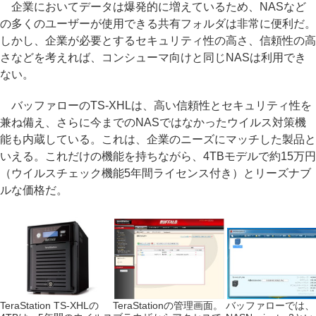
企業においてデータは爆発的に増えているため、NASなど
の多くのユーザーが使用できる共有フォルダは非常に便利だ。
しかし、企業が必要とするセキュリティ性の高さ、信頼性の高
さなどを考えれば、コンシューマ向けと同じNASは利用でき
ない。
バッファローのTS-XHLは、高い信頼性とセキュリティ性を
兼ね備え、さらに今までのNASではなかったウイルス対策機
能も内蔵している。これは、企業のニーズにマッチした製品と
いえる。これだけの機能を持ちながら、4TBモデルで約15万円
（ウイルスチェック機能5年間ライセンス付き）とリーズナブ
ルな価格だ。
TeraStation TS-XHLの
TeraStationの管理画面。
バッファローでは、