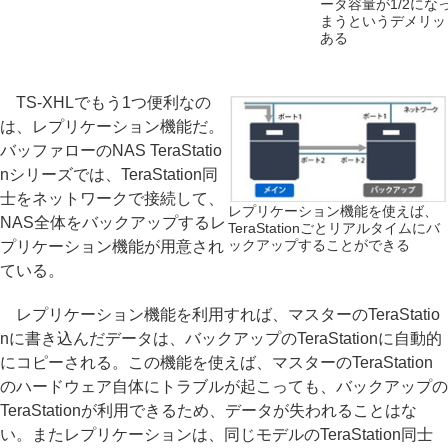
ータ容量が1/2にな
まうというデメリッ
ある
TS-XHLでもう1つ便利なの
は、レプリケーション機能だ。
バッファローのNAS TeraStatio
nシリーズでは、TeraStation同
士をネットワークで接続して、
レプリケーション機能を使えば、
NAS全体をバックアップするレ
TeraStationごとリアルタイムにバ
ックアップすることができる
プリケーション機能が用意され
ている。
レプリケーション機能を利用すれば、マスターのTeraStatio
nに書き込んだデータは、バックアップのTeraStationに自動的
にコピーされる。この機能を使えば、マスターのTeraStation
のハードウェア自体にトラブルが起こっても、バックアップの
TeraStationが利用できるため、データが失われることはな
い。またレプリケーションは、同じモデルのTeraStation同士