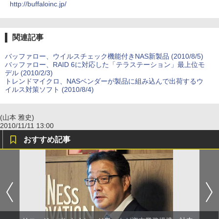
http://buffaloinc.jp/
関連記事
バッファロー、ウイルスチェック機能付きNAS新製品 (2010/8/5)
バッファロー、RAID 6に対応した「テラステーション」最上位モ
デル (2010/2/3)
トレンドマイクロ、NASベンダーが製品に組み込んで出荷するウ
イルス対策ソフト (2010/8/4)
(山本 雅史)
2010/11/11 13:00
おすすめ記事