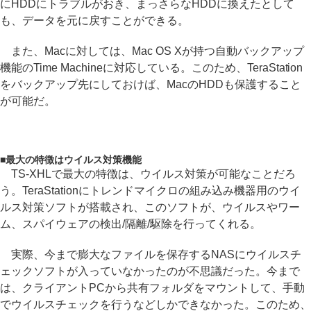
にHDDにトラブルがおき、まっさらなHDDに換えたとして
も、データを元に戻すことができる。
また、Macに対しては、Mac OS Xが持つ自動バックアップ
機能のTime Machineに対応している。このため、TeraStation
をバックアップ先にしておけば、MacのHDDも保護すること
が可能だ。
■
最大の特徴はウイルス対策機能
TS-XHLで最大の特徴は、ウイルス対策が可能なことだろ
う。TeraStationにトレンドマイクロの組み込み機器用のウイ
ルス対策ソフトが搭載され、このソフトが、ウイルスやワー
ム、スパイウェアの検出/隔離/駆除を行ってくれる。
実際、今まで膨大なファイルを保存するNASにウイルスチ
ェックソフトが入っていなかったのが不思議だった。今まで
は、クライアントPCから共有フォルダをマウントして、手動
でウイルスチェックを行うなどしかできなかった。このため、