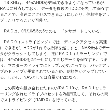
TS-XHLは、4台のHDDが内蔵できるようになっているが、
RAIDに対応しており、データを複数のHDDに分割して保存す
ることで、高速にアクセスできるようにしたり、信頼性をアッ
プしたりすることが可能だ。
RAIDは、0/1/10/5/6の5つのモードをサポートしている。
RAID 0（ストライピング）では、ディスクアクセスを高速
にできるが、HDDが1台でも故障を起こすと、NAS全体でデー
タがクラッシュしてしまう。逆にRAID 1（ミラーリング）で
は、4台のHDDを2台一組にして同じデータを保存する。つま
り、マスターのドライブにトラブルが起こっても、バックアッ
プのドライブが用意されているため、信頼性がアップしてい
る。しかし、NASとしては容量が1/2になる。
この両者を組み合わせたものがRAID 10で、RAID 1でミラ
ーリングされたドライブのセットを2組用意して、それらの間
でストライピング（RAID 0）を行っている。