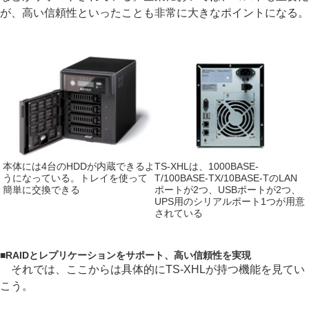
が、高い信頼性といったことも非常に大きなポイントになる。
本体には4台のHDDが内蔵できるよ
TS-XHLは、1000BASE-
うになっている。トレイを使って
T/100BASE-TX/10BASE-TのLAN
簡単に交換できる
ポートが2つ、USBポートが2つ、
UPS用のシリアルポート1つが用意
されている
■
RAIDとレプリケーションをサポート、高い信頼性を実現
それでは、ここからは具体的にTS-XHLが持つ機能を見てい
こう。