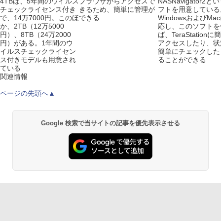
4TBは、5年間のウイルス
ブラウザからアクセスで
NASNavigator2と
チェックライセンス付き
きるため、簡単に管理が
フトを用意している
で、14万7000円。このほ
できる
WindowsおよびMa
か、2TB（12万5000
応し、このソフトを
円）、8TB（24万2000
ば、TeraStation
円）がある。1年間のウ
アクセスしたり、状
イルスチェックライセン
簡単にチェックした
ス付きモデルも用意され
ることができる
ている
関連情報
ページの先頭へ▲
Google 検索で当サイトの記事を優先表示させる