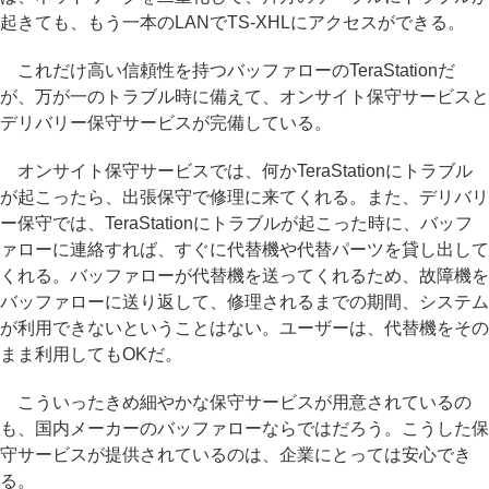
起きても、もう一本のLANでTS-XHLにアクセスができる。
これだけ高い信頼性を持つバッファローのTeraStationだ
が、万が一のトラブル時に備えて、オンサイト保守サービスと
デリバリー保守サービスが完備している。
オンサイト保守サービスでは、何かTeraStationにトラブル
が起こったら、出張保守で修理に来てくれる。また、デリバリ
ー保守では、TeraStationにトラブルが起こった時に、バッフ
ァローに連絡すれば、すぐに代替機や代替パーツを貸し出して
くれる。バッファローが代替機を送ってくれるため、故障機を
バッファローに送り返して、修理されるまでの期間、システム
が利用できないということはない。ユーザーは、代替機をその
まま利用してもOKだ。
こういったきめ細やかな保守サービスが用意されているの
も、国内メーカーのバッファローならではだろう。こうした保
守サービスが提供されているのは、企業にとっては安心でき
る。