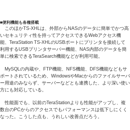
■
便利機能も各種搭載
このほかTS-XHLは、外部からNASのデータに簡単でかつ高
いセキュリティ性を持ってアクセスできるWebアクセス機
能、TeraStation TS-XHLのUSBポートにプリンタを接続して
利用するUSBプリンタサーバー機能、NAS内部のデータを簡
単に検索できるTeraSearch機能などが利用可能。
MySQLの内蔵や、FTP機能、NFS機能、DFS機能などもサ
ポートされているため、WindowsやMacからのファイルサーバ
ー用途のみならず、サーバーなどとも連携した、より深い使い
方にも対応している。
性能面でも、以前のTeraStationよりも性能がアップし、複
数台のPCからのアクセスでもパフォーマンスは低下しにくく
なった。こうした点も、うれしい改善点だろう。