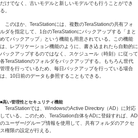
だけでなく、古いモデルと新しいモデルでも行うことができ
る。
このほか、TeraStationには、複数のTeraStationの共有フォ
ルダを指定して、1台のTeraStationにバックアップする「まと
めてバックアップ」という機能も用意されている。この機能
は、レプリケーション機能のように、書き込まれたら自動的に
バックアップするのではなく、スケジュール（時刻）に従って
各TeraStationのフォルダをバックアップする。もちろん世代
管理を行っているため、毎日バックアップを行っている場合
は、10日前のデータも参照することもできる。
■
高い管理性とセキュリティ機能
TeraStationでは、WindowsのActive Directory（AD）に対応
している。このため、TeraStation自体をADに登録すれば、AD
のユーザー/グループ情報を使用して、共有フォルダのアクセ
ス権限の設定が行える。