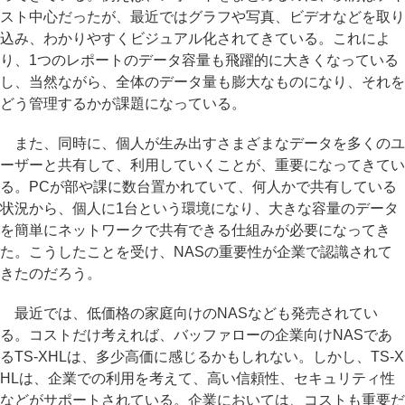
スト中心だったが、最近ではグラフや写真、ビデオなどを取り
込み、わかりやすくビジュアル化されてきている。これによ
り、1つのレポートのデータ容量も飛躍的に大きくなっている
し、当然ながら、全体のデータ量も膨大なものになり、それを
どう管理するかが課題になっている。
また、同時に、個人が生み出すさまざまなデータを多くのユ
ーザーと共有して、利用していくことが、重要になってきてい
る。PCが部や課に数台置かれていて、何人かで共有している
状況から、個人に1台という環境になり、大きな容量のデータ
を簡単にネットワークで共有できる仕組みが必要になってき
た。こうしたことを受け、NASの重要性が企業で認識されて
きたのだろう。
最近では、低価格の家庭向けのNASなども発売されてい
る。コストだけ考えれば、バッファローの企業向けNASであ
るTS-XHLは、多少高価に感じるかもしれない。しかし、TS-X
HLは、企業での利用を考えて、高い信頼性、セキュリティ性
などがサポートされている。企業においては、コストも重要だ