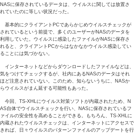
NASに保存されているデータは、ウイルスに関しては放置さ
れていたのに等しい状況だった。
基本的にクライアントPCであらかじめウイルスチェックが
されているという前提で、多くのユーザーがNASのデータを
利用していた。ウイルスに感染したファイルがNASに保存さ
れると、クライアントPCからはなかなかウイルス感染してい
ることには気づかない。
インターネットなどからダウンロードしたファイルなどは、
気をつけてチェックするが、社内にあるNASのデータはそれ
ほど注意されていない。このため、知らないうちに、NASか
らウイルスがまん延する可能性もあった。
今回、TS-XHLにウイルス対策ソフトが内蔵されたため、N
AS自体でウイルスチェックを行い、NASに保存されているフ
ァイルの安全性を高めることができる。もちろん、TS-XHLに
内蔵されたウイルスチェックは、インターネットにアクセスで
きれば、日々ウイルスのパターンファイルのアップデートを行