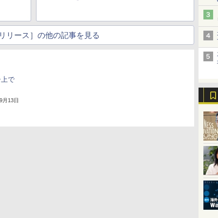
リリース］の他の記事を見る
ー上で
年9月13日