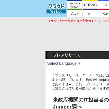
クラウド&データセンター完全ガイド
マ
サービス
セキュリティ
ネットワーク
スイッチ
ルータ
導入事例
イベ
プレスリリース
Select Language
▼
「プレスリリース」コーナーでは、
まま掲載しています。株式会社Impre
はありません。また、プレスリリー
は変更されている可能性があります
米政府機関のIT担当者の
Juniper調べ