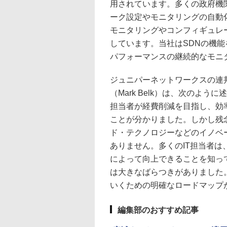
用されています。多くの政府機関が
ーク設定やモニタリングの自動
モニタリングやコンフィギュレ
しています。当社はSDNの機
パフォーマンスの継続的なモニ
ジュニパーネットワークスの連
（Mark Belk）は、次のよ
担当者が経費削減を目指し、効
ことが分かりました。しかし残
ド・テクノロジーなどのイノベ
ありません。多くのIT担当者は
によって向上できることを知っ
は大きなばらつきがありました
いくための明確なロードマップ
編集部のおすすめ記事