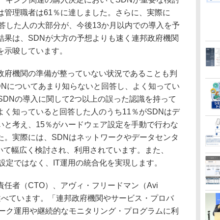
は管理職者は61％に達しました。さらに、実際に
答した人の大部分が、今後13か月以内での導入を予
結果は、SDNが大方の予想よりも速く連邦政府機関
を示唆しています。
政府機関の準備が整っていない状況であることも判
DNについてあまり知らないと回答し、よく知ってい
SDNの導入に関して2つ以上の誤った認識を持って
く知っていると回答した人のうち11％がSDNはデ
いと考え、15％がハードウェア設定を手動で行わな
た。実際には、SDNはネットワークやデータセンタ
おいて幅広く検討され、利用されています。また、
設定ではなく、IT運用の統合化を実現します。
の最高技術責任者（CTO）、アヴィ・フリードマン（Avi
うに述べています。「連邦政府機関やサービス・プロバ
ワーク運用や継続的なモニタリング・プログラムに利