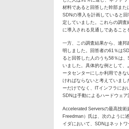
材料であると回答した幹部また
SDNの導入を計画していると回
定していました。これらの調査
に導入される見通しであること
一方、この調査結果から、連邦
明しました。回答者の61％はS
ると回答した人のうち58％は、
いました。具体的な例として、よ
ータセンターにしか利用できな
ければならないと考えていまし
ーだけでなく、ITインフラに
SDNは手動によるハードウェア
Accelerated Servers
Freedman）氏は、次のよ
イダにおいて、SDNはネット