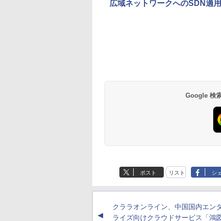
広域ネットワークへのSDN適
Google
ポスト
リスト
シ
クララオンライン、中国国内エン
▲
ライズ向けクラウドサービス「鴻