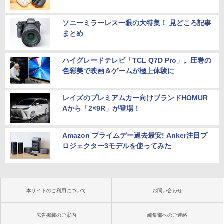
ソニーミラーレス一眼の大特集！ 見どころ記事
まとめ
ハイグレードテレビ「TCL Q7D Pro」。圧巻の
色彩美で映画＆ゲームが極上体験に
レイズのプレミアムカー向けブランドHOMUR
Aから「2×9R」が登場！
Amazon プライムデー過去最安! Anker注目プ
ロジェクター3モデルを使ってみた
本サイトのご利用について
お問い合わせ
広告掲載のご案内
編集部へのご連絡