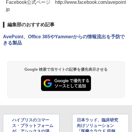
Facebook公式ページ http://www.facebook.com/avepoint
jp
編集部のおすすめ記事
AvePoint、Office 365やYammerからの情報流出を予防で
きる製品
Google 検索で当サイトの記事を優先表示させる
ハイブリスのコマー
日本ラッド、臨床研究
ス・プラットフォーム
向けソリューション
が、アシックスの消費
「医療クラウド 症例割