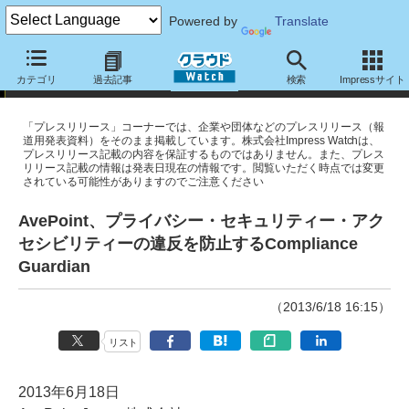
Powered by
Translate
プレスリリース
カテゴリ
過去記事
検索
Impressサイト
「プレスリリース」コーナーでは、企業や団体などのプレスリリース（報
道用発表資料）をそのまま掲載しています。株式会社Impress Watchは、
プレスリリース記載の内容を保証するものではありません。また、プレス
リリース記載の情報は発表日現在の情報です。閲覧いただく時点では変更
されている可能性がありますのでご注意ください
AvePoint、プライバシー・セキュリティー・アク
セシビリティーの違反を防止するCompliance
Guardian
（2013/6/18 16:15）
リスト
2013年6月18日