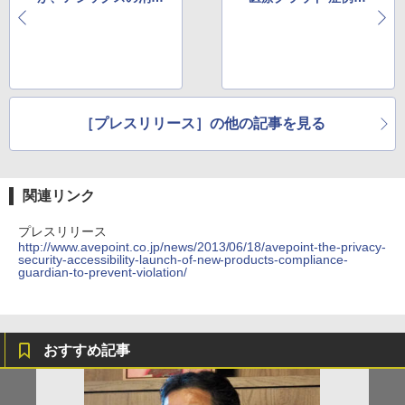
者向けグローバル・サ
付」の販売を開始
イトの基盤を支援
［プレスリリース］の他の記事を見る
関連リンク
プレスリリース
http://www.avepoint.co.jp/news/2013/06/18/avepoint-the-privacy-
security-accessibility-launch-of-new-products-compliance-
guardian-to-prevent-violation/
おすすめ記事