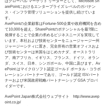
はグローバル マーケット リーダーとして、Microsoft Sh
arePointにおけるエンタープライズ レベルのガバナン
ス・インフラ管理ソリューションを提供し続けていま
す。
AvePointの企業顧客はFortune-500企業や政府機関を含め
て10,000を超え、SharePointのポテンシャルを最?限に
発揮することで企業の求めるビジネスニーズを実現して
います。本社および技術センターをニュージャージー州
ジャージーシティに置き、完全所有の営業オフィスおよ
び技術センターは米国をはじめカナダ、オーストラリ
ア、南アフリカ、イギリス、フランス、ドイツ、オラン
ダ、スイス、日本、シンガポール、中国に及びます。Av
ePoint はマイクロソフト認定ゴールド ポータル・コラボ
レーション パートナーであり、ゴールド認定 ISVパート
ナーおよび米国政府戦略パートナーシップ GSA プロバ
イダーです。
AvePoint Japan株式会社ウェブサイト http://www.avep
oint.co.jp/