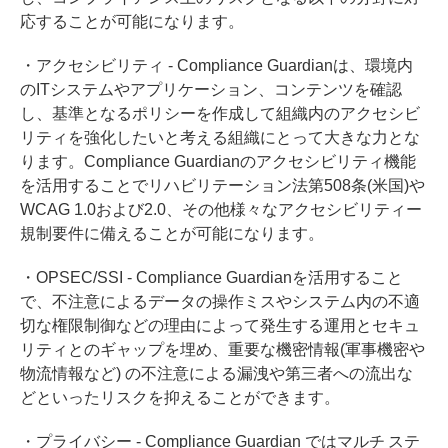
応することが可能になります。
・アクセシビリティ - Compliance Guardianは、環境内
のITシステムやアプリケーション、コンテンツを確認
し、基準となるポリシーを作成して組織内のアクセシビ
リティを強化したいと考える組織にとって大きな力とな
ります。Compliance Guardianのアクセシビリティ機能
を活用することでリハビリテーション法第508条(米国)や
WCAG 1.0および2.0、その他様々なアクセシビリティー
規制要件に備えることが可能になります。
・OPSEC/SSI - Compliance Guardianを活用すること
で、不注意によるデータの操作ミスやシステム内の不適
切な権限制御などの理由によって発生する運用とセキュ
リティとのギャップを埋め、重要な機密情報(軍事機密や
物流情報など) の不注意による漏洩や第三者への流出な
どといったリスクを抑えることができます。
・プライバシー - Compliance Guardian ではマルチ ステ