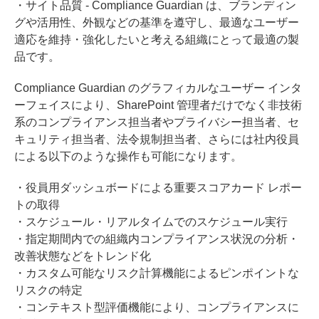
・サイト品質 - Compliance Guardian は、ブランディン
グや活用性、外観などの基準を遵守し、最適なユーザー
適応を維持・強化したいと考える組織にとって最適の製
品です。
Compliance Guardian のグラフィカルなユーザー インタ
ーフェイスにより、SharePoint 管理者だけでなく非技術
系のコンプライアンス担当者やプライバシー担当者、セ
キュリティ担当者、法令規制担当者、さらには社内役員
による以下のような操作も可能になります。
・役員用ダッシュボードによる重要スコアカード レポー
トの取得
・スケジュール・リアルタイムでのスケジュール実行
・指定期間内での組織内コンプライアンス状況の分析・
改善状態などをトレンド化
・カスタム可能なリスク計算機能によるピンポイントな
リスクの特定
・コンテキスト型評価機能により、コンプライアンスに