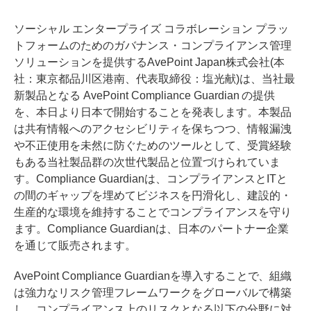
ソーシャル エンタープライズ コラボレーション プラッ
トフォームのためのガバナンス・コンプライアンス管理
ソリューションを提供するAvePoint Japan株式会社(本
社：東京都品川区港南、代表取締役：塩光献)は、当社最
新製品となる AvePoint Compliance Guardian の提供
を、本日より日本で開始することを発表します。本製品
は共有情報へのアクセシビリティを保ちつつ、情報漏洩
や不正使用を未然に防ぐためのツールとして、受賞経験
もある当社製品群の次世代製品と位置づけられていま
す。Compliance Guardianは、コンプライアンスとITと
の間のギャップを埋めてビジネスを円滑化し、建設的・
生産的な環境を維持することでコンプライアンスを守り
ます。Compliance Guardianは、日本のパートナー企業
を通じて販売されます。
AvePoint Compliance Guardianを導入することで、組織
は強力なリスク管理フレームワークをグローバルで構築
し、コンプライアンス上のリスクとなる以下の分野に対