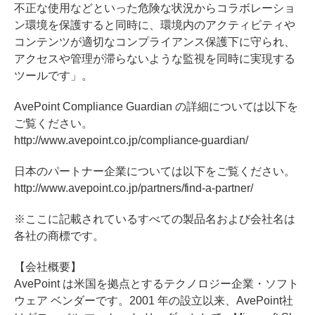
不正な使用などといった危険な状況からコラボレーショ
ン環境を保護すると同時に、環境内のアクティビティや
コンテンツが適切なコンプライアンス保護下に守られ、
アクセスや管理が滞らないような監視を同時に実現する
ツールです」。
AvePoint Compliance Guardian の詳細については以下を
ご覧ください。
http://www.avepoint.co.jp/compliance-guardian/
日本のパートナー企業については以下をご覧ください。
http://www.avepoint.co.jp/partners/find-a-partner/
※ここに記載されているすべての製品名および会社名は
各社の商標です。
【会社概要】
AvePoint は米国を拠点とするテクノロジー企業・ソフト
ウェア ベンダーです。2001 年の設立以来、AvePoint社