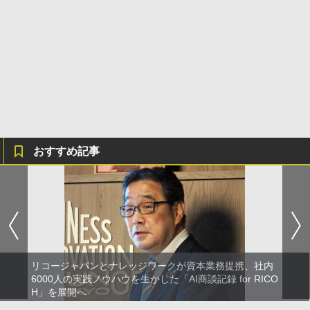
おすすめ記事
リコージャパンとナレッジワークが資本業務提携、社内
6000人の実践ノウハウを生かした「AI商談記録 for RICO
H」を展開へ