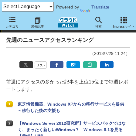
Powered by
Translate
ランキング
カテゴリ
過去記事
検索
Impressサイト
先週のニュースアクセスランキング
（2013/7/29 11:24）
リスト
前週にアクセスの多かった記事を上位15位まで毎週レポ
ートします。
東芝情報機器、Windows XPからの移行サービスを提供
1
～移行した後の支援も
【Windows Server 2012研究所】サービスパックではな
2
く、まったく新しいWindows？ Windows 8.1を見る