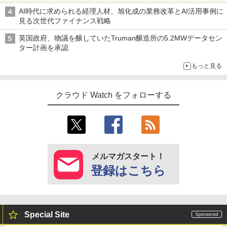
AI時代に求められる経理人材、旭化成の業務改革とAI活用事例に
見る次世代ファイナンス戦略
英国政府、物議を醸していたTruman醸造所の5.2MWデータセン
ター計画を承認
もっと見る
クラウド Watch をフォローする
メルマガスタート！
登録はこちら
Special Site