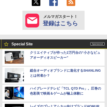
メルマガスタート！
登録はこちら
Special Site
クリエイティブが作った2万円台の“小さなピュ
アオーディオスピーカー”
総合オーディオブランドに進化するSHANLING
とは何者か？
ハイグレードテレビ「TCL Q7D Pro」。圧巻の
色彩美で映画＆ゲームが極上体験に
レイズのプレミアムカー向けブランドHOMUR